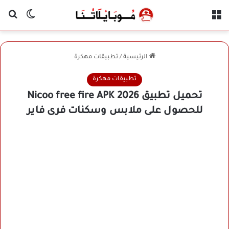
القائمة
بح
الوضع ا
الرئيسية
/
تطبيقات مهكرة
تطبيقات مهكرة
تحميل تطبيق Nicoo free fire APK 2026
للحصول على ملابس وسكنات فرى فاير