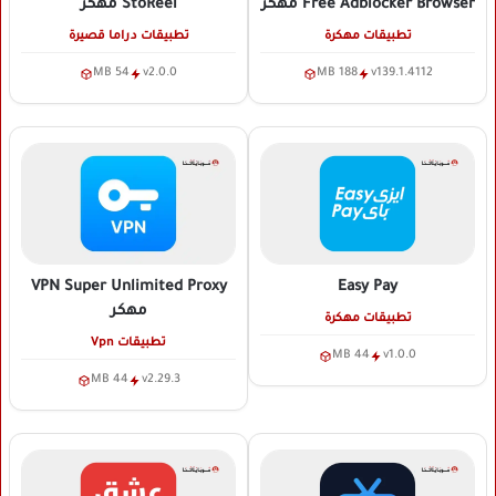
Free Adblocker Browser
مهكر
StoReel
مهكر
تطبيقات مهكرة
تطبيقات دراما قصيرة
54 MB
v2.0.0
188 MB
v139.1.4112
VPN Super Unlimited Proxy
Easy Pay
مهكر
تطبيقات مهكرة
تطبيقات Vpn
44 MB
v1.0.0
44 MB
v2.29.3