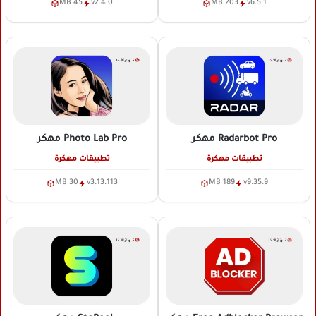
45 MB
v2.4.0
203 MB
v6.5.1
Radarbot Pro
مهكر
Photo Lab Pro
مهكر
تطبيقات مهكرة
تطبيقات مهكرة
30 MB
v3.13.113
189 MB
v9.35.9