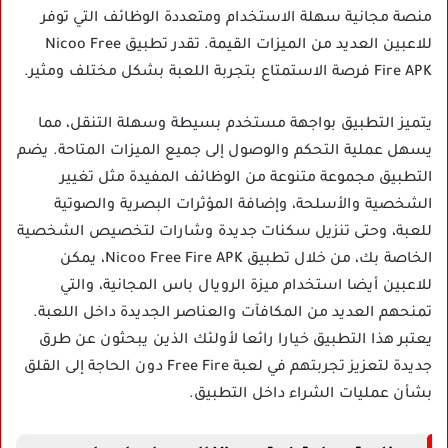
منصة مجانية سهلة الاستخدام ومتعددة الوظائف التي توفر
للاعبين العديد من الميزات القيمة. تقدر تطبيق Nicoo Free
Fire APK فرصة الاستمتاع بتجربة اللعبة بشكل مختلف ومثير.
يتميز التطبيق بواجهة مستخدم بسيطة وسهلة التنقل، مما
يسهل عملية التحكم والوصول إلى جميع الميزات المتاحة. يضم
التطبيق مجموعة متنوعة من الوظائف المفيدة مثل تغيير
الشخصية والأسلحة، وإضافة المؤثرات البصرية والصوتية
للعبة، وحتى تنزيل سكنات جديدة وشارات لتخصيص الشخصية
الخاصة بك، من خلال تطبيق Nicoo Free Fire APK، يمكن
للاعبين أيضا استخدام ميزة الرويال باس المجانية، والتي
تمنحهم العديد من المكافآت والعناصر الجديدة داخل اللعبة.
يعتبر هذا التطبيق خيارا رائعا لأولئك الذين يبحثون عن طرق
جديدة لتعزيز تجربتهم في لعبة Free Fire دون الحاجة إلى القلق
بشأن عمليات الشراء داخل التطبيق.