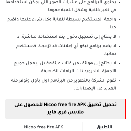
يحتوي البرنامج على عشرات الصور التي يمكن استخدامها
في تغير خلفية وشكل اللعبة عموما.
واجهة المستخدم بسيطة للغاية وكل شيء عليها واضح
جدا.
لا يحتاج إلى تسجيل دخول يتم استخدامه مباشرة. د
لا يضم برنامج نيكو أي إعلانات قد تزعجك كمستخدم
نهائيا.
لا يحتاج إلى هواتف من فئات مرتفعة بل بيعمل جميع
الأجهزة الاندرويد ذات الرامات الضعيفة.
تقوم الشركة بالتطوير من البرنامج اول بأول وتوفر منه
العديد من الإصدارات.
تحميل تطبيق Nicoo free fire APK للحصول على
ملابس فرى فاير
التطبيق
Nicoo free fire APK