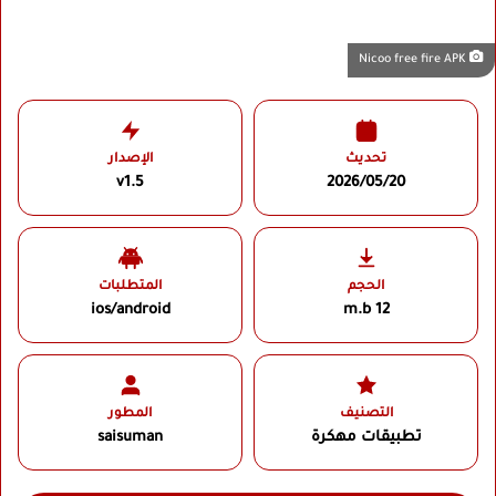
Nicoo free fire APK
تحديث
الإصدار
v1.5
2026/05/20
الحجم
المتطلبات
ios/android
12 m.b
التصنيف
المطور
تطبيقات مهكرة
saisuman