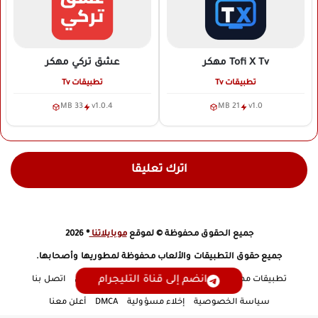
Tofi X Tv
مهكر
عشق تركي
مهكر
تطبيقات Tv
تطبيقات Tv
33 MB
v1.0.4
21 MB
v1.0
اترك تعليقا
جميع الحقوق محفوظة © لموقع
موبايلاتنا
® 2026
جميع حقوق التطبيقات والألعاب محفوظة لمطوريها وأصحابها.
انضم إلى قناة التليجرام
تطبيقات مهكرة
تطبيقات Tv
العاب مهكرة
من نحن
اتصل بنا
سياسة الخصوصية
إخلاء مسؤولية
DMCA
أعلن معنا