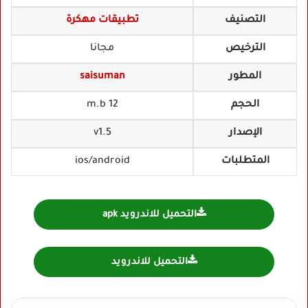
التصنيف
تطبيقات مهكرة
الترخيص
مجانا
المطور
saisuman
الحجم
12 m.b
الإصدار
v1.5
المتطلبات
ios/android
التحميل للاندرويد apk
التحميل للاندرويد