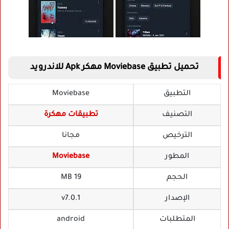
تحميل تطبيق Moviebase مهكر Apk للاندرويد
التطبيق
Moviebase
التصنيف
تطبيقات مهكرة
الترخيص
مجانا
المطور
Moviebase
الحجم
19 MB
الإصدار
v7.0.1
المتطلبات
android