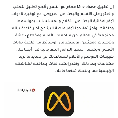
إن تطبيق Moviebase مهكر هو أشهر وأنجح تطبيق لتعقب
والعثور على الأفلام والبحث عن العروض، مع توفيره لأدوات
توفر إمكانية البحث عن الأفلام والمسلسلات بمواسمها
وحلقاتها وأجزائها، كما توفر منصة البرنامج أكبر قاعدة بيانات
مجتمعية في العالم، من مراجعات للأفلام ومقاطع دعائية
وتوصيات وممثلين، فاستفد من الوسائط من قاعدة بيانات
الأفلام، ويشتمل متتبع البرامج التلفزيونية هذا أيضا على
تقييمات الموسم والأفلام لمساعدتك في تحديد ما تريد
مشاهدته بعد ذلك، وتقدر إنشاء فئات بطاقتك لشاشتك
الرئيسية مما يمنحك تحكما كاملا.