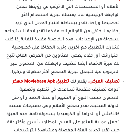
الأفلام أو المسلسلات التي لا ترغب في رؤيتها ضمن
الواجهة الرئيسية مما يمنحك تجربة استخدام أكثر
تخصيصا وراحة، تقدر ببساطة اختيار العمل الذي تريد
إخفاءه ليختفي من القوائم العامة كما تقدر لاحقا استرجاعه
بسهولة من الإعدادات، هذه الخاصية مفيدة للغاية إذا كنت
تشارك التطبيق مع آخرين وتريد الحفاظ على خصوصية
اختياراتك أو إخفاء بعض العناوين من العرض العام، تتيح
لك ميزة الإخفاء أيضا تنظيف واجهتك من المحتوى غير
المرغوب فيه لتجعل تجربة التصفح أكثر سهولة وتركيزا.
تصنيف العرض:
يقدم لك
تطبيق Moviebase Apk مهكر
أدوات تصنيف متقدمة تساعدك في تنظيم وتصفية
المحتوى حسب النوع أو التقييم أو سنة الإصدار أو حتى
الدولة المنتجة، تقدر تصفح الأفلام وفق تصنيفات محددة
كالأكشن أو الدراما أو الكوميديا بسهولة تامة، هذه الميزة
تجعل عملية العثور على الفيلم المطلوب أسرع وأكثر دقة
حيث تقدر تحديد الفئة المفضلة ومشاهدة الترشيحات