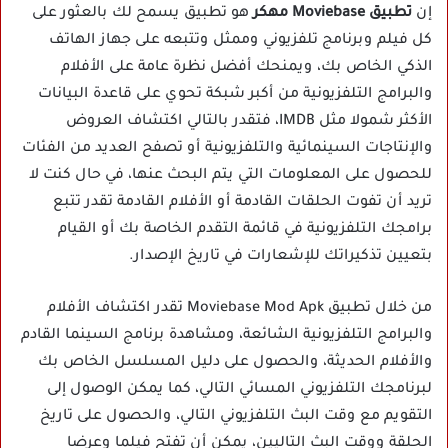
إن
تطبيق Moviebase مهكر
هو تطبيق يسمح لك بالعثور على
كل فيلم وبرنامج تلفزيوني وممثل وتتبعه على جهاز الهاتف
الذكي الخاص بك، ويمنحك أفضل نظرة عامة على الأفلام
والبرامج التلفزيونية من أكبر شبكة تحوي على قاعدة البيانات
الأكثر شمولا مثل IMDB، فتقدر بالتالي اكتشاف العروض
والإنتاجات السينمائية والتلفزيونية أو تصفح العديد من الفئات
للحصول على المعلومات التي يتم البحث عنها، في حال كنت لا
تريد أن تفوت الحلقات القادمة أو الأفلام القادمة تقدر تتبع
برامجك التلفزيونية في قائمة التقدم الخاصة بك أو القيام
بتعيين تذكيراتك للإشعارات في تاريخ الإصدار.
من خلال تطبيق Moviebase Mod Apk تقدر اكتشاف الأفلام
والبرامج التلفزيونية الشائعة، ومشاهدة برنامج السينما القادم
والأفلام الحديثة، والحصول على دليل المسلسل الخاص بك
لبرنامجك التلفزيوني المسائي التالي، كما يمكن الوصول إلى
التقويم مع وقت البث التلفزيوني التالي، والحصول على تاريخ
الحلقة ووقت البث التاليين، يمكن أن تفتح فيلما وعرضا