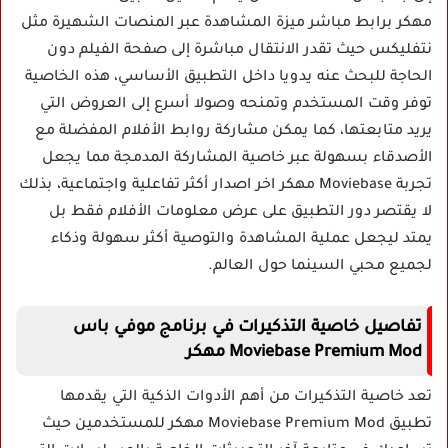
مهكر برابط مباشر ميزة المشاهدة عبر المنصات الشهيرة مثل
نتفليكس حيث تقدر الانتقال مباشرة إلى صفحة الفيلم دون
الحاجة للبحث عنه يدويا داخل التطبيق الأساسي، هذه الخاصية
توفر وقت المستخدم وتمنحه وصولا أسرع إلى العروض التي
يريد متابعتها، كما يمكن مشاركة روابط الأفلام المفضلة مع
الأصدقاء بسهولة عبر خاصية المشاركة المدمجة مما يجعل
تجربة Moviebase مهكر اخر اصدار أكثر تفاعلية واجتماعية، بذلك
لا يقتصر دور التطبيق على عرض معلومات الأفلام فقط بل
يمتد ليجعل عملية المشاهدة والتوصية أكثر سهولة وذكاء
لجميع محبي السينما حول العالم.
تفاصيل خاصية التذكيرات في برنامج موفي باس
Moviebase Premium Mod مهكر
تعد خاصية التذكيرات من أهم الأدوات الذكية التي يقدمها
تطبيق Moviebase Premium Mod مهكر للمستخدمين حيث