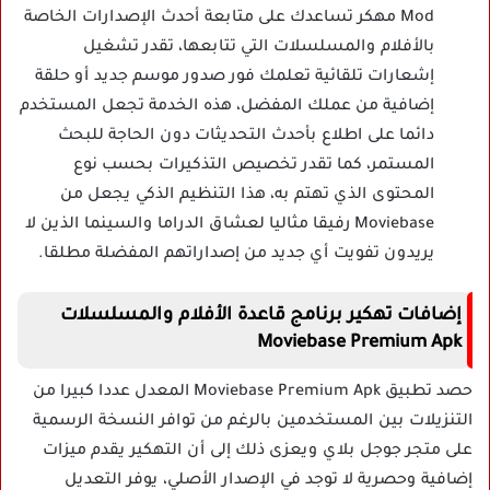
Mod مهكر تساعدك على متابعة أحدث الإصدارات الخاصة
بالأفلام والمسلسلات التي تتابعها، تقدر تشغيل
إشعارات تلقائية تعلمك فور صدور موسم جديد أو حلقة
إضافية من عملك المفضل، هذه الخدمة تجعل المستخدم
دائما على اطلاع بأحدث التحديثات دون الحاجة للبحث
المستمر، كما تقدر تخصيص التذكيرات بحسب نوع
المحتوى الذي تهتم به، هذا التنظيم الذكي يجعل من
Moviebase رفيقا مثاليا لعشاق الدراما والسينما الذين لا
يريدون تفويت أي جديد من إصداراتهم المفضلة مطلقا.
إضافات تهكير برنامج قاعدة الأفلام والمسلسلات
Moviebase Premium Apk
حصد تطبيق Moviebase Premium Apk المعدل عددا كبيرا من
التنزيلات بين المستخدمين بالرغم من توافر النسخة الرسمية
على متجر جوجل بلاي ويعزى ذلك إلى أن التهكير يقدم ميزات
إضافية وحصرية لا توجد في الإصدار الأصلي، يوفر التعديل