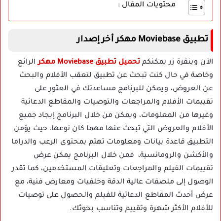
محتويات المقال :
تطبيق Moviebase مهكر أخر إصدار
الآن وبنقرة زر يمكنكم
تحميل
تطبيق Moviebase مهكر
الرائع
وخاصة في حال كنت تبحث عن تطبيق لتعقب الأفلام والبحث
عن العروض، ويمكن للبرنامج مساعدتك في العثور على
تقييمات الأفلام والمراجعات والتوصيات والمقاطع الدعائية
وغيرها من المعلومات، ويمكن من خلال البرنامج إيجاد جميع
الأفلام والعروض التي تبحث عنها مهما كان نوعها، حيث يؤمن
التطبيق قاعدة بيانات ومعلومات تهتم بمحتوى الرعب والدراما
والأكشن والرومانسية، فمن خلال البرنامج يمكن عرض
تقييمات الفيلم والمراجعات وتعليقات المستخدمين، كما تقدر
الوصول إلى ملصقات عالية الدقة وخلفيات ومعارض فنية، مع
عرض أحدث المقاطع الدعائية للفيلم والحصول على توصيات
للأفلام الأكثر شهرة وتقييم وتناسب بحوثك.