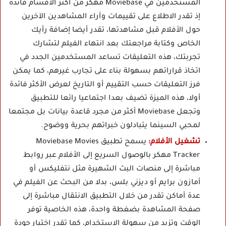
المستخدمين في Moviebase مهكر من أكثر الأقسام فائدة
إذ تقدر الاطلاع على تقييمات وآراء المشاهدين الآخرين
حول الأفلام قبل مشاهدتها، تقدر أيضا إضافة رأيك
الخاص وكتابة مراجعتك بعد انتهاء الفيلم لتشارك
تجربتك، هذه التعليقات تساعد المستخدمين الجدد في
اتخاذ قراراتهم بسهولة بناء على تجارب غيرهم، كما يمكن
فرز التعليقات حسب التقييم أو التاريخ لعرض الأكثر فائدة
أولا، هذه الميزة تضيف بعدا اجتماعيا رائعا للتطبيق
وتجعل Moviebase أكثر من مجرد قاعدة بيانات بل مجتمعا
لمحبي السينما يتبادلون خبراتهم بحرية ووضوح.
تشغيل الأفلام:
يسمح تطبيق Moviebase Movies
Tracker مهكر بالوصول السريع إلى الأفلام عبر روابط
مباشرة إلى منصات البث الشهيرة مثل نتفليكس أو
أمازون برايم أو ديزني بلس، بدلا من البحث عن الفيلم في
عدة أماكن تقدر من خلال التطبيق الانتقال مباشرة إلى
صفحة المشاهدة بضغطة واحدة، هذه الخاصية توفر
الوقت وتزيد من سهولة الاستخدام، كما تقدر اختيار جودة