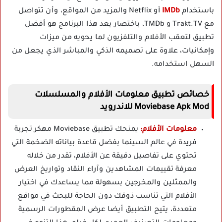
باستخدام
IMDb
أو Netflix والمزيد من المواقع، وأن تتواصل
مع Trakt.TV و TMDb، باختصار يعد هذا البرنامج هو أفضل
تطبيق لتعقب الأفلام والتلفزيون لما يحويه من ميزات
وإمكانيات، علاوة على تصميمه الذكي والمباشر الذي يجعل من
السهل استخدامه.
خصائص
تطبيق معلومات الأفلام والمسلسلات
Moviebase Apk Mod للاندرويد
معلومات الأفلام:
يمنحك تطبيق Moviebase مهكر تجربة
فريدة في عالم السينما بفضل قاعدة بياناته الضخمة التي
تحتوي على تفاصيل دقيقة عن الأفلام، تقدر من خلاله
معرفة تقييمات المشاهدين وآراء النقاد وتواريخ العرض
والممثلين والمخرجين بسهولة مما يساعدك في اختيار
الأفلام التي تناسب ذوقك دون الحاجة للبحث في مواقع
متعددة، يتيح التطبيق أيضا عرض المقطورات الرسمية