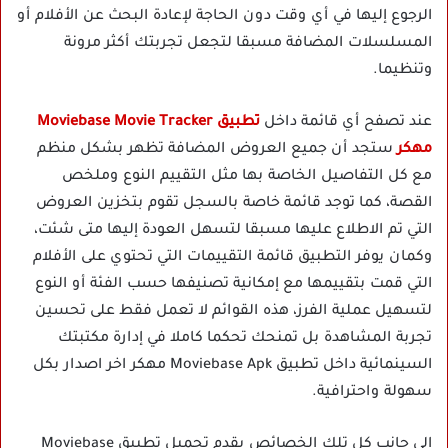
الرجوع إليها في أي وقت دون الحاجة لإعادة البحث عن الأفلام أو
المسلسلات المضافة مسبقا لتجعل تجربتك أكثر مرونة
وتنظيما.
عند تصفح أي قائمة داخل
تطبيق Moviebase Movie Tracker
مهكر
ستجد أن جميع العروض المضافة تظهر بشكل منظم
مع كل التفاصيل الخاصة بها مثل التقييم النوع وملخص
القصة، كما توجد قائمة خاصة بالسجل تقوم بتخزين العروض
التي تم الاطلاع عليها مسبقا لتسهل العودة إليها متى شئت،
وكمان يوفر التطبيق قائمة التقييمات التي تحتوي على الأفلام
التي قمت بتقييمها مع إمكانية تصنيفها حسب الفئة أو النوع
لتسهيل عملية الفرز، هذه القوائم لا تعمل فقط على تحسين
تجربة المشاهدة بل تمنحك تحكما كاملا في إدارة مكتبتك
السينمائية داخل تطبيق Moviebase Apk مهكر اخر اصدار بكل
سهولة واحترافية.
إلى جانب كل تلك الخصائص يقدم تحميل تطبيق Moviebase