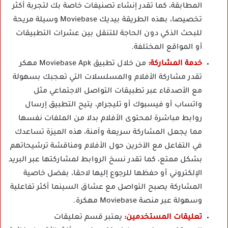
المطابقة، كما تقدر إنشاء تصنيفات خاصة بك لتجربة أكثر
تخصيصا، بهذه الطريقة بيديك Moviebase وسيلة مريحة
للبحث الذكي دون الحاجة للتنقل بين عشرات التطبيقات
أو المواقع المختلفة.
خدمة المشاركة:
من خلال تطبيق Moviebase Apk مهكر
تقدر مشاركة الأفلام والمسلسلات التي تعجبك بسهولة
مع الأصدقاء عبر تطبيقات التواصل الاجتماعي مثل
واتساب أو فيسبوك أو تليجرام، يتيح التطبيق إرسال
روابط مباشرة لمحتوى الأفلام بدلا من الملفات نفسها
مما يجعل المشاركة سريعة وآمنة، هذه الميزة تساعدك
في التفاعل مع الآخرين حول الأفلام ومناقشة ترشيحاتهم
بشكل ممتع، كما تقدر نسخ الروابط لمشاركتها عبر البريد
الإلكتروني أو حفظها للرجوع إليها لاحقا، بفضل خاصية
المشاركة يصبح التواصل مع عشاق السينما أكثر تفاعلية
وسهولة عبر منصة Moviebase مهكرة.
تعليقات المستخدمين:
يعتبر قسم تعليقات