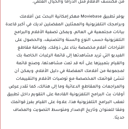
من مكتشف الأفلام مثل الدراما والخيال العلمي.
يوفر تطبيق Moviebase مهكر إمكانية البحث عن أفلامك
وبرامجك التلفزيونية والممثلين المفضلين لديك في أكبر قاعدة
بيانات مجتمعية في العالم، ويمكن تصفية الأفلام والبرامج
التلفزيونية حسب النوع والسنة والتصنيف، والحصول على
اقتراحات أفلام مخصصة بناء على ذوقك، وإضافة مقاطع
الفيديو التي تريد مشاهدتها إلى قائمة الرغبات الخاصة بك
والقيام بتمييزها على أنه قد تمت مشاهدتها، وصنع قائمة
لمجموعة من أفلامك المفضلة في دليل الأفلام، ويمكن أن
تنشئ قوائمك المخصصة مع توصيات الأفلام والتقييمات
والمراجعات والمقاطع الدعائية وما إلى هنالك، كما تقدر عرض
أوقات بث البرامج التلفزيونية القادمة على التقويم داخل تطبيق
تعقب البرامج التلفزيونية هذا، علاوة على القيام بفرز قوائمك
وفقا للعنوان وتاريخ الإصدار ومتوسط التصويت والمضاف
حديثا.