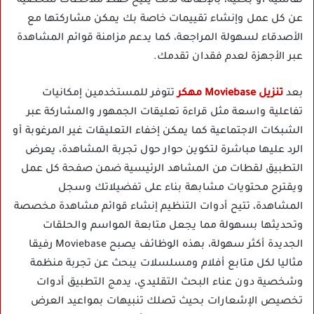
نقاشية أو بحثية، بالإضافة لذلك يتيح حفظ ملاحظات شخصية
عن كل عمل وإنشاء تقييمات خاصة بك يمكن مشاركتها مع
الأصدقاء لسهولة المراجعة، كما يدعم مزامنة قوائم المشاهدة
عبر الأجهزة لعدم فقدان تقدمك.
بعد
تنزيل Moviebase مهكر
تتوفر للمستخدمين إمكانيات
تفاعلية واسعة مثل قراءة تعليقات الجمهور والمشاركة عبر
الشبكات الاجتماعية كما يمكن إخفاء التعليقات غير المرغوبة أو
الرد عليها مباشرة لتكوين حوار حول تجربة المشاهدة، يعرض
التطبيق لقطات من المشاهد الرئيسية ضمن صفحة كل عمل
ويقترح محتويات مشابهة بناء على تفضيلاتك وسجل
المشاهدة، تتيح أدوات التنظيم إنشاء قوائم مشاهدة مخصصة
وتحديثها بسهولة مما يجعل متابعة المواسم والحلقات
الجديدة أكثر سهولة، بهذه الوظائف يصبح Moviebase رفيقا
مثاليا لكل متابع أفلام ومسلسلات يبحث عن تجربة منظمة
وشخصية دون عناء البحث التقليدي، يدمج التطبيق أدوات
تخصيص الإشعارات بحيث تصلك تنبيهات بمواعيد العرض