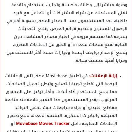
وصولا مباشرا إلى وظائف محسنة وتجارب استخدام متقدمة
تغني المستهلك عن شراء الاشتراكات أو التعامل مع قيود
داخلية، يجد المستخدمون بهذا الإصدار المهكر سهولة أكبر في
الوصول للمحتوى وتنظيم قوائم العرض وتتبع التحديثات
بسرعة كما تمنحهم مرونة في اختيار مصادر المشاهدة دون
الحاجة لفتح منصات متعددة أو القلق من الإعلانات المكررة،
يتمتع الإصدار بواجهة أبسط وخيارات ضبط أكثر للمستخدمين
ومزايا أمنية محسنة فعالة.
إزالة الإعلانات:
في تطبيق Moviebase مهكر تلغى الإعلانات
الرخمة التي تقطع تجربة التصفح وتبطئ تحميل الصفحات
مما يمنح المستخدم أداء أنظف وأكثر تركيزا على المحتوى
المرغوب، يقدر المستخدمون هذا التغيير خاصة عند متابعة
مقاطع الفيديو أو قراءة مراجعات حيث تختفي النوافذ
المنبثقة والبانرات المتكررة، النسخة المعدلة تمنع ظهور
الإعلانات المفاجئة داخل
Moviebase Movies Tracker
أو