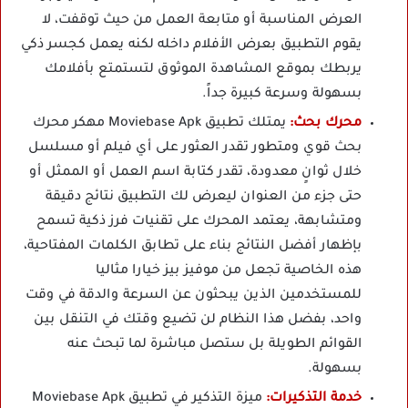
العرض المناسبة أو متابعة العمل من حيث توقفت، لا
يقوم التطبيق بعرض الأفلام داخله لكنه يعمل كجسر ذكي
يربطك بموقع المشاهدة الموثوق لتستمتع بأفلامك
بسهولة وسرعة كبيرة جداً.
محرك بحث:
يمتلك تطبيق Moviebase Apk مهكر محرك
بحث قوي ومتطور تقدر العثور على أي فيلم أو مسلسل
خلال ثوانٍ معدودة، تقدر كتابة اسم العمل أو الممثل أو
حتى جزء من العنوان ليعرض لك التطبيق نتائج دقيقة
ومتشابهة، يعتمد المحرك على تقنيات فرز ذكية تسمح
بإظهار أفضل النتائج بناء على تطابق الكلمات المفتاحية،
هذه الخاصية تجعل من موفيز بيز خيارا مثاليا
للمستخدمين الذين يبحثون عن السرعة والدقة في وقت
واحد، بفضل هذا النظام لن تضيع وقتك في التنقل بين
القوائم الطويلة بل ستصل مباشرة لما تبحث عنه
بسهولة.
خدمة التذكيرات:
ميزة التذكير في تطبيق Moviebase Apk