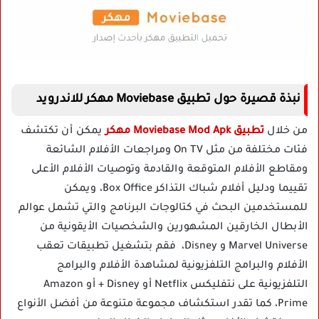
نبذة قصيرة حول تطبيق Moviebase مهكر للاندرويد
من خلال
تطبيق Moviebase Mod Apk مهكر
يمكن أن تكتشف
فئات مختلفة من مثل On TV ومراجعات الأفلام الشائعة
ومقاطع الأفلام المتوقعة والقادمة وتوصيات الأفلام الأعلى
تقييما ودليل أفلام شباك التذاكر Box Office، ويمكن
للمستخدمين البحث في كتالوجات البرنامج والتي تشمل عوالم
الأبطال الخارقين المشهورين والشخصيات الأيقونية من
Marvel Universe و Disney، فقم بتشغيل تطبيقات تعقب
الأفلام والبرامج التلفزيونية لمشاهدة الأفلام والبرامج
التلفزيونية على نتفليكس Netflix أو Disney + أو Amazon
Prime، كما تقدر استكشاف مجموعة متنوعة من أفضل الأنواع