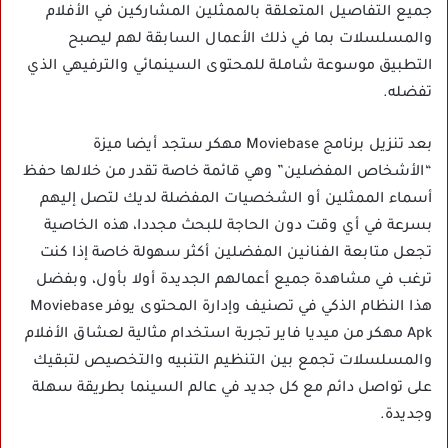
جميع التفاصيل المتعلقة بالممثلين المشاركين في الأفلام
والمسلسلات بما في ذلك الأعمال السابقة لهم ليصبح
التطبيق موسوعة شاملة للمحتوى السينمائي والترفيهي الذي
تفضله.
بعد تنزيل برنامج Moviebase مهكر ستجد أيضا ميزة
“الأشخاص المفضلين” وهي قائمة خاصة تقدر من خلالها حفظ
أسماء الممثلين أو الشخصيات المفضلة لديك لتصل إليهم
بسرعة في أي وقت دون الحاجة للبحث مجددا، هذه الخاصية
تجعل متابعة الفنانين المفضلين أكثر سهولة خاصة إذا كنت
ترغب في مشاهدة جميع أعمالهم الجديدة أولا بأول، وبفضل
هذا النظام الذكي في تصنيف وإدارة المحتوى يوفر Moviebase
Apk مهكر من ميديا فاير تجربة استخدام مثالية لعشاق الأفلام
والمسلسلات تجمع بين التنظيم التنبيه والتخصيص لتبقيك
على تواصل دائم مع كل جديد في عالم السينما بطريقة سهلة
وجديدة.