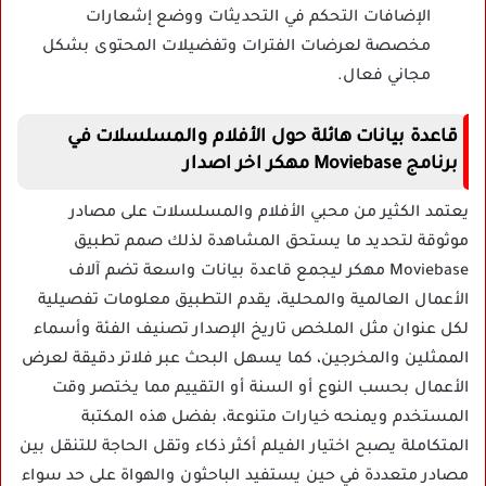
الإضافات التحكم في التحديثات ووضع إشعارات
مخصصة لعرضات الفترات وتفضيلات المحتوى بشكل
مجاني فعال.
قاعدة بيانات هائلة حول الأفلام والمسلسلات في
برنامج Moviebase مهكر اخر اصدار
يعتمد الكثير من محبي الأفلام والمسلسلات على مصادر
موثوقة لتحديد ما يستحق المشاهدة لذلك صمم تطبيق
Moviebase مهكر ليجمع قاعدة بيانات واسعة تضم آلاف
الأعمال العالمية والمحلية، يقدم التطبيق معلومات تفصيلية
لكل عنوان مثل الملخص تاريخ الإصدار تصنيف الفئة وأسماء
الممثلين والمخرجين، كما يسهل البحث عبر فلاتر دقيقة لعرض
الأعمال بحسب النوع أو السنة أو التقييم مما يختصر وقت
المستخدم ويمنحه خيارات متنوعة، بفضل هذه المكتبة
المتكاملة يصبح اختيار الفيلم أكثر ذكاء وتقل الحاجة للتنقل بين
مصادر متعددة في حين يستفيد الباحثون والهواة على حد سواء