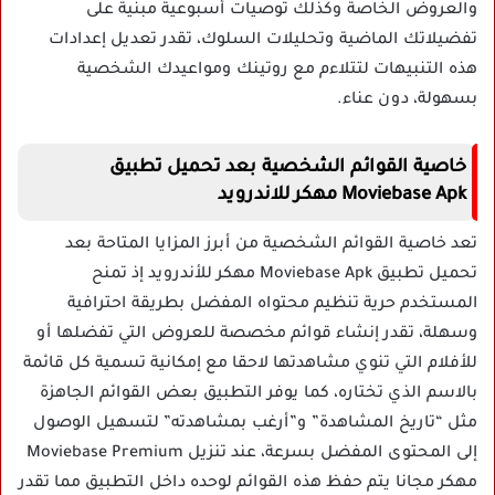
والعروض الخاصة وكذلك توصيات أسبوعية مبنية على
تفضيلاتك الماضية وتحليلات السلوك، تقدر تعديل إعدادات
هذه التنبيهات لتتلاءم مع روتينك ومواعيدك الشخصية
بسهولة، دون عناء.
خاصية القوائم الشخصية بعد تحميل تطبيق
Moviebase Apk مهكر للاندرويد
تعد خاصية القوائم الشخصية من أبرز المزايا المتاحة بعد
تحميل تطبيق Moviebase Apk مهكر للأندرويد إذ تمنح
المستخدم حرية تنظيم محتواه المفضل بطريقة احترافية
وسهلة، تقدر إنشاء قوائم مخصصة للعروض التي تفضلها أو
للأفلام التي تنوي مشاهدتها لاحقا مع إمكانية تسمية كل قائمة
بالاسم الذي تختاره، كما يوفر التطبيق بعض القوائم الجاهزة
مثل “تاريخ المشاهدة” و”أرغب بمشاهدته” لتسهيل الوصول
إلى المحتوى المفضل بسرعة، عند تنزيل Moviebase Premium
مهكر مجانا يتم حفظ هذه القوائم لوحده داخل التطبيق مما تقدر