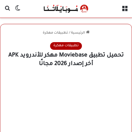
القائمة
بح
الوضع ا
الرئيسية
/
تطبيقات مهكرة
تطبيقات مهكرة
تحميل تطبيق Moviebase مهكر للأندرويد APK
أخر إصدار 2026 مجانًا