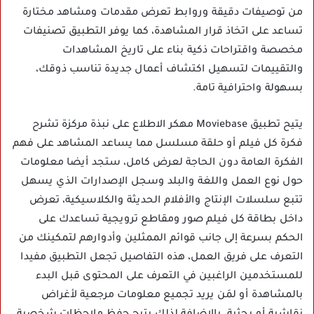
من توصيفات دقيقة وروابط تعرض مقدمات ومشاهد مختارة
تساعد على اتخاذ قرار المشاهدة، كما يوفر التطبيق تصنيفات
مخصصة واقتراحات ذكية بناء على تاريخ المشاهدات
والتقييمات لتسهيل اكتشاف أعمال جديدة تناسب ذوقك،
بسهولة واحترافية تامة.
يتيح تطبيق Moviebase مهكر الاطلاع على نبذة مركزة تشرح
فكرة كل فيلم أو حلقة مسلسل مما يساعد المشاهد على فهم
الفكرة العامة دون الحاجة لعرض كامل، ستجد أيضا معلومات
حول نوع العمل واللغة والبلد وسجل الإصدارات الذي يسهل
تتبع سلسلات الإنتاج والأفلام الحديثة والكلاسيكية، تعرض
داخل بطاقة كل فيلم صور ومقاطع ترويجية تساعدك على
الحكم بسرعة إلى جانب قوائم الممثلين وأدوارهم لتمكينك من
التعرف على فريق العمل، هذه التفاصيل تجعل التطبيق مفيدا
للمستخدمين الراغبين في التعرف على المحتوى قبل البدء
بالمشاهدة أو لمَن يريد تجميع معلومات مرجعية لأغراض