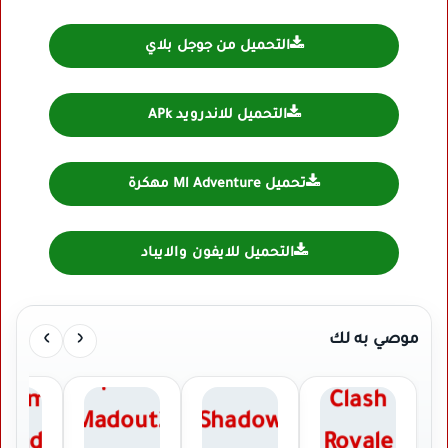
التحميل من جوجل بلاي
التحميل للاندرويد APk
تحميل Ml Adventure مهكرة
التحميل للايفون والايباد
›
‹
موصي به لك