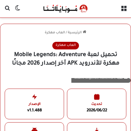
القائمة
بح
الوضع ا
الرئيسية
/
العاب مهكرة
العاب مهكرة
تحميل لعبة Mobile Legends: Adventure
مهكرة للأندرويد APK أخر إصدار 2026 مجانًا
لعبة Mobile Legends: Adventure
تحديث
الإصدار
v1.1.488
2026/06/22