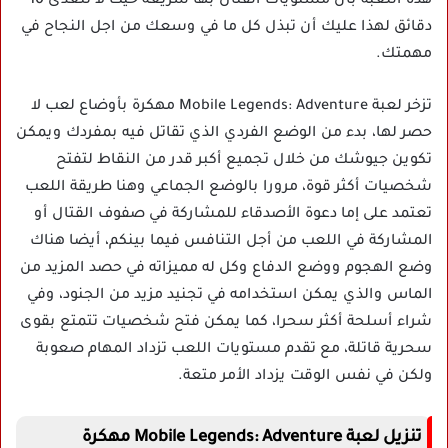
هذه اللعبة بأن مستويات القتال بها سريعة حيث لا تتعدى 10
دقائق لهذا عليك أن تبذل كل ما في وسعك من اجل النجاح في
مهمتك.
تزخر لعبة Mobile Legends: Adventure مهكرة بأوضاع لعب لا
حصر لها، بدء من الوضع الفردي الذي تقاتل فيه بمفردك ويمكن
تكوين جيوشك من خلال تجميع أكبر قدر من النقاط لتفتح
شخصيات أكثر قوة، مرورا بالوضع الجماعي وهنا طريقة اللعب
تعتمد على إما دعوة الأصدقاء للمشاركة في صفوف القتال أو
المشاركة في اللعب من أجل التنافس فيما بينكم، أيضا هناك
وضع الهجوم ووضع الدفاع وكل له مميزاته في حصد المزيد من
الماس والذي يمكن استخدامه في تجنيد مزيد من الجنود، وفي
شراء أسلحة أكثر سحرا، كما يمكن فتح شخصيات تتمتع بقوى
سحرية قاتلة، مع تقدم مستويات اللعب تزداد المهام صعوبة
ولكن في نفس الوقت يزداد الأمر متعة.
تنزيل لعبة Mobile Legends: Adventure مهكرة