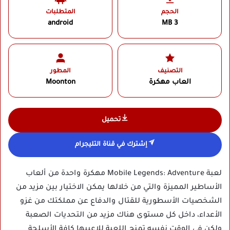
الحجم
المتطلبات
android
3 MB
التصنيف
المطور
العاب مهكرة
Moonton‏
تحميل
إشترك في قناة التليجرام
لعبة Mobile Legends: Adventure مهكرة واحدة من ألعاب
الأساطير المميزة والتي من خلالها يمكن الاختيار بين مزيد من
الشخصيات الأسطورية للقتال والدفاع عن مملكتك من غزو
الأعداء، داخل كل مستوى هناك مزيد من التحديات الصعبة
ولكن في الوقت نفسه تمنح اللعبة للاعبيها كافة الأسلحة