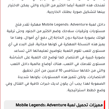
تمنحك هذه اللعبة أيضا الكثير من الأزياء والتي يمكن الاختيار
بينها لتشكيل صورة بطلك الخارجية.
داخل لعبة Mobile Legends: Adventure مهكرة تقدر فتح
مستويات وترقيات سلاحك وضم الكثير من الجنود وحتى ترقية
قوتك بصورة مجانية دون الحاجة إلى دفع أي أموال، وهذا ما
يميز هذه النسخة المهكرة في كونها مجانية، قبل البدء في أي
مستوى للعب تقوم اللعبة بتوضيح تعليماتها التي تساعد
بصورة كبيرة في الانتصار، كما توضح لك اللعبة على الشاشة
مستوى تقدمك في اللعب، هناك أوضاع عالمية داخل اللعب
والتي من خلالها ستنافس 10 لاعبين من أجل تحقيق
الانتصارات، ولكن تتميز هذه المستويات بكونها شديدة
الصعوبة لهذا يجب أن يكون لديك خبرات كافية في القتال وفي
وضع خطط استراتيجية.
مميزات تحميل لعبة Mobile Legends: Adventure