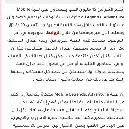
انضم لأكثر من 15 مليون لاعب يعتمدون على لعبة Mobile
Legends: Adventure مهكرة لتسلية أوقات فراغهم خاصة وأن
مستويات اللعب داخل هذه اللعبة قصيرة ولا تتعدى 10 دقائق،
وحملها الان عبر موقعنا من خلال
الروابط
الموجودة في آخر
الموضوع، تمنحك هذه اللعبة المزيد من أزمنة القتال المختلفة
وكل زمن له سحره وطبيعة القتال الخاصة، فضلا عن هذا أن
بيئات القتال تكون متنوعة حيث يمكن قتال أعدائك في المعابد
أو في المناطق الجليدية أو حتى في قصور الأعداء، إن قمت
بمهاجمة عدوك أولا ستتمكن من حصد كل ممتلكاته وضمها
إليك بما في ذلك من اسلحة وخيول وعتاد وكنوز.
إن لعبة Mobile Legends: Adventure مهكرة مترجمة إلى كثير
من اللغات منها العربية لهذا يمكن فهم إرشاداتها بكل
سهولة، لا تحتاج هذه اللعبة إلى مساحة على هاتفك وذل لإن
مساحتها صغيرة، كما أنها تناسب أجهزة الآندرويد والآيفون،
قبل البدء في اللعب يمكن الاختيار بين أكثر من 20 شخصية