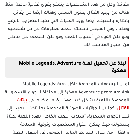
مقاتلة وكل من هذه الشخصيات يتمتع بقوى قتالية خاصة، مثلاً
هناك من يجيد القتال بفنون السحر، وهناك أيضا من يقاتل
بمهارة بالسيف، أيضا يوجد الفتيات التي تجيد التصويب بالرمح
وهكذا، وفي المجمل تمنحك اللعبة معلومات عن كل شخصية
ومواطن القوة في أسلوب اللعب ومواطن الضعف حتى تتمكن
من اختيار المناسب لك.
نبذة عن تحميل لعبة Mobile Legends: Adventure
مهكرة
تميل الرسومات الموجودة داخل لعبة Mobile Legends:
Adventure premium Apk مهكرة إلى محاكاة الاجواء الأسطورية
الموجودة باللعبة بشكل كبير وهذا يظهر واضحا في
بيئات
القتال
، كما أن المؤثرات الصوتية الموجودة بها تأخذك بعيدا إلى
تلك الأجواء السحرية، أسلوب اللعب الخاص بهذه اللعبة يمتاز
بسهولته حيث يمكن اختيار الشخصيات وترقية الأسلحة
والقتال من خلال الشريط الجانبي الموجود في أسفل اللعبة،