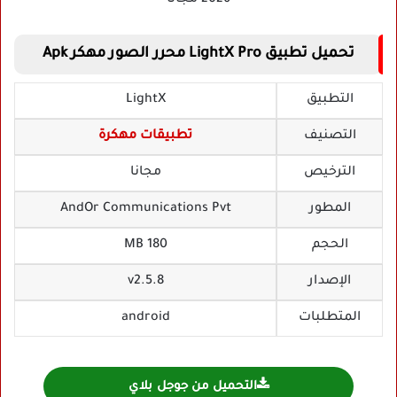
تحميل تطبيق LightX Pro محرر الصور مهكر Apk
التطبيق
LightX
التصنيف
تطبيقات مهكرة
الترخيص
مجانا
المطور
AndOr Communications Pvt
الحجم
180 MB
الإصدار
v2.5.8
المتطلبات
android
التحميل من جوجل بلاي