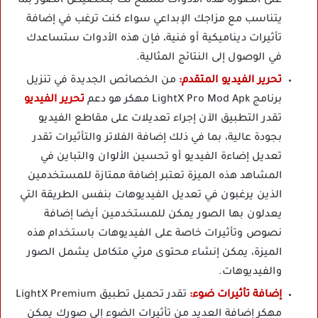
على الصورة هذه الأدوات تسمح لك بتخصيص الصور بما
يتناسب مع مزاجك الإبداعي سواء كنت ترغب في إضافة
تأثيرات ديناميكية أو فنية، فإن هذه الأدوات ستساعدك
في الوصول إلى النتائج المثالية.
تحرير الفيديو المتقدم:
من الخصائص الجديدة في تنزيل
برنامج LightX Pro Mod Apk مهكر هو دعم
تحرير الفيديو
تقدر التطبيق الآن إجراء تعديلات على مقاطع الفيديو
بجودة عالية، بما في ذلك إضافة الفلاتر والتأثيرات تقدر
تعديل إضاءة الفيديو أو تحسين الألوان والتباين في
المشاهد هذه الميزة تعتبر إضافة ممتازة للمستخدمين
الذين يرغبون في تعديل الفيديوهات بنفس الطريقة التي
يعدلون بها الصور يمكن للمستخدمين أيضا إضافة
نصوص وتأثيرات خاصة على الفيديوهات باستخدام هذه
الميزة، يمكن إنشاء محتوى مرئي متكامل يشمل الصور
والفيديوهات.
إضافة تأثيرات ضوء:
تقدر تحميل تطبيق LightX Premium
مهكر إضافة العديد من تأثيرات الضوء إلى صورك يمكن