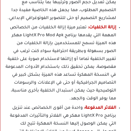
يمكن تعديل حجم الصور وترتيبها بما يتناسب مع
التصميم المطلوب، مما يجعل هذه الخاصية مفيدة جدا
لمشاريع التصميم أو حتى للتصوير الفوتوغرافي الإبداعي.
إزالة الخلفيات:
تعتبر ميزة إزالة الخلفيات من الخصائص
المهمة التي يقدمها برنامج LightX Pro Mod Apk مهكر
هذه الميزة تسمح للمستخدمين بإزالة الخلفيات من
الصور بسهولة وبطريقة احترافية سواء كنت ترغب في
تغيير الخلفية تماما أو إزالتها لاستخدام صورة على خلفية
مقصوصة، يمكن تحقيق ذلك باستخدام الأدوات المدعومة
في النسخة المهكرة تساعد هذه الميزة بشكل كبير في
التصاميم الجرافيكية أو حتى في الإعلانات والرسومات
التوضيحية حيث يمكن استبدال الخلفية بأخرى مناسبة،
مما يوفر الوقت والجهد.
الفلاتر المدفوعة:
واحدة من أقوى الخصائص عند تنزيل
برنامج LightX Pro مهكر هي الفلاتر والتأثيرات المدفوعة
التي يمكن الوصول إليها النسخة المهكرة تتيح لك