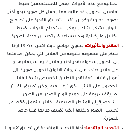
المثالية مع هذه الأدوات، يمكن للمستخدمين ضبط
تفاصيل الصور بدقة عالية، مما يجعل كل صورة تبدو أكثر
وضوحا وحيوية وكمان، تقدر التطبيق القدرة على تصحيح
الألوان بشكل شامل يمكن استخدام الأدوات لضبط
الظلال والإضاءة وده بيساعد في تحسين جودة الصورة.
الفلاتر والتأثيرات:
يحتوي برنامج لايت اكس LightX Pro
مهكر على مجموعة متنوعة من الفلاتر التي يمكن إضافتها
إلى الصور بسهولة تقدر اختيار فلاتر فنية، سينمائية، أو
حتى فلاتر تعتمد على تدرجات الألوان لتحويل صورك إلى
أعمال فنية رائعة تقدر التطبيق تخصيص شدة الفلاتر
للحصول على التأثير الذي ترغب فيه يمكن تطبيق الفلاتر
بطريقة سريعة على جميع أنواع الصور، من الصور
الشخصية إلى المناظر الطبيعية الفلاتر لا تعمل فقط على
تحسين الصور ولكنها أيضا تضيف طابعا فنيا خاصا
للصورة.
التحديد المتقدمة:
أداة التحديد المتقدمة في تطبيق LightX