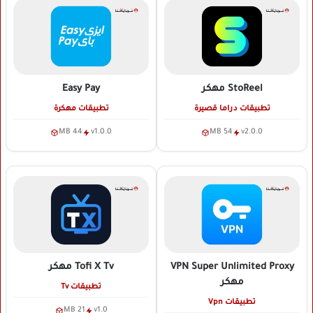
StoReel
مهكر
Easy Pay
تطبيقات دراما قصيرة
تطبيقات مهكرة
44 MB
v1.0.0
54 MB
v2.0.0
VPN Super Unlimited Proxy
Tofi X Tv
مهكر
مهكر
تطبيقات Tv
تطبيقات Vpn
21 MB
v1.0