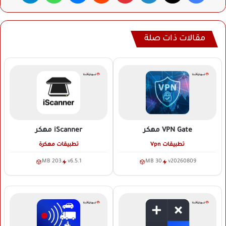
مقالات ذات صلة
VPN Gate
مهكر
iScanner
مهكر
تطبيقات Vpn
تطبيقات مهكرة
203 MB
v6.5.1
30 MB
v20260809