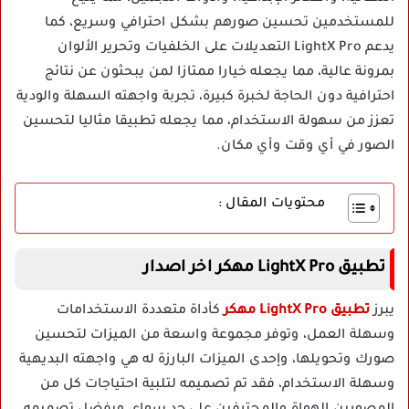
للمستخدمين تحسين صورهم بشكل احترافي وسريع، كما
يدعم LightX Pro التعديلات على الخلفيات وتحرير الألوان
بمرونة عالية، مما يجعله خيارا ممتازا لمن يبحثون عن نتائج
احترافية دون الحاجة لخبرة كبيرة، تجربة واجهته السهلة والودية
تعزز من سهولة الاستخدام، مما يجعله تطبيقا مثاليا لتحسين
الصور في أي وقت وأي مكان.
محتويات المقال :
تطبيق LightX Pro مهكر اخر اصدار
يبرز
تطبيق LightX Pro مهكر
كأداة متعددة الاستخدامات
وسهلة العمل، وتوفر مجموعة واسعة من الميزات لتحسين
صورك وتحويلها، وإحدى الميزات البارزة له هي واجهته البديهية
وسهلة الاستخدام، فقد تم تصميمه لتلبية احتياجات كل من