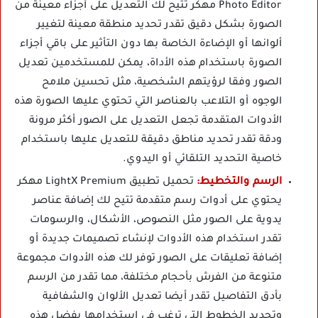
Photo Editor مهكر تتيح لك التعديل على أجزاء معينة من
الصورة بشكل دقيق تقدر تحديد منطقة معينة لتغيير
ألوانها أو الإضاءة الخاصة بها دون التأثير على باقي أجزاء
الصورة باستخدام هذه الأداة، يمكن للمستخدمين تعديل
الصور وفقا لرؤيتهم الشخصية، مثل تحسين ملامح
الوجوه أو التلاعب بالعناصر التي تحتوي عليها الصورة هذه
الأدوات المتقدمة تجعل التعديل على الصور أكثر مرونة
ودقة تقدر تحديد مناطق دقيقة للتعديل عليها باستخدام
خاصية التحديد التلقائي أو اليدوي.
الرسم والتخطيط:
تحميل تطبيق LightX Premium مهكر
يحتوي على أدوات رسم متقدمة تتيح لك إضافة عناصر
يدوية على الصور مثل النصوص، الأشكال، والرسومات
تقدر استخدام هذه الأدوات لإنشاء تصميمات جديدة أو
إضافة تعليقات على الصور توفر لك هذه الأدوات مجموعة
متنوعة من الفرش بأحجام مختلفة، مما تقدر من الرسم
بأدق التفاصيل تقدر أيضا تعديل الألوان والشفافية
وتحديد الخطوط التي ترغب في استخدامها بفضل هذه