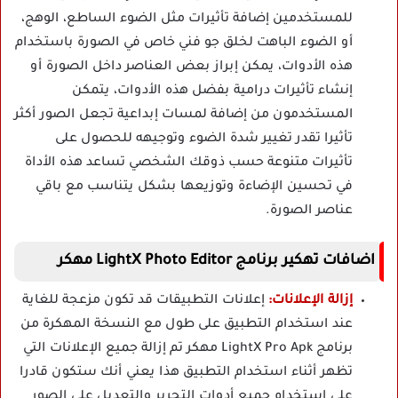
للمستخدمين إضافة تأثيرات مثل الضوء الساطع، الوهج،
أو الضوء الباهت لخلق جو فني خاص في الصورة باستخدام
هذه الأدوات، يمكن إبراز بعض العناصر داخل الصورة أو
إنشاء تأثيرات درامية بفضل هذه الأدوات، يتمكن
المستخدمون من إضافة لمسات إبداعية تجعل الصور أكثر
تأثيرا تقدر تغيير شدة الضوء وتوجيهه للحصول على
تأثيرات متنوعة حسب ذوقك الشخصي تساعد هذه الأداة
في تحسين الإضاءة وتوزيعها بشكل يتناسب مع باقي
عناصر الصورة.
اضافات تهكير برنامج LightX Photo Editor مهكر
إزالة الإعلانات:
إعلانات التطبيقات قد تكون مزعجة للغاية
عند استخدام التطبيق على طول مع النسخة المهكرة من
برنامج LightX Pro Apk مهكر تم إزالة جميع الإعلانات التي
تظهر أثناء استخدام التطبيق هذا يعني أنك ستكون قادرا
على استخدام جميع أدوات التحرير والتعديل على الصور