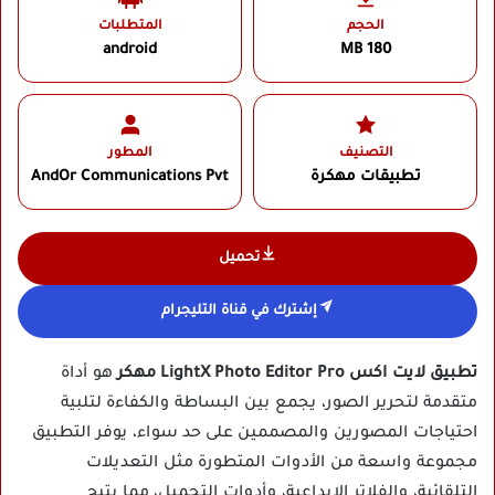
الحجم
المتطلبات
android
180 MB
التصنيف
المطور
تطبيقات مهكرة
AndOr Communications Pvt‏
تحميل
إشترك في قناة التليجرام
تطبيق لايت اكس LightX Photo Editor Pro مهكر
هو أداة
متقدمة لتحرير الصور، يجمع بين البساطة والكفاءة لتلبية
احتياجات المصورين والمصممين على حد سواء، يوفر التطبيق
مجموعة واسعة من الأدوات المتطورة مثل التعديلات
التلقائية، والفلاتر الإبداعية، وأدوات التجميل، مما يتيح