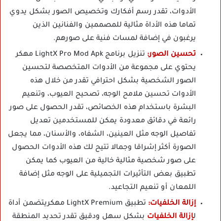
الأدوات، تقدر رسم أفكارك وتخصيص الصور بشكل يدوي
تماما هذه الأداة مثالية للمصممين والفنانين الذين
يرغبون في إضافة لمسات فنية على صورهم.
تحسين الصور:
تنزيل برنامج LightX Pro Mod Apk مهكر
يحتوي على مجموعة من الأدوات المتخصصة لتحسين
الصور الشخصية بشكل احترافي تقدر من خلال هذه
الأدوات تحسين ملامح الوجه، تصحيح العيوب، وتنعيم
البشرة باستخدام هذه الخصائص، تقدر الحصول على صور
رائعة في دقائق معدودة يمكن للمستخدمين تعديل
تفاصيل الوجه مثل العينين، الشفاه، والأسنان، مما يجعل
الصورة أكثر إشراقا وجمالا تتيح لك هذه الأدوات الحصول
على صور شخصية مثالية خالية من العيوب كما يمكن
تطبيق بعض التأثيرات التجميلية على الوجه مثل إضافة
اللمعان أو تنعيم التجاعيد.
إزالة الخلفيات:
تطبيق LightX Premium مهكريتضمن أداة
ل
إزالة الخلفيات
بشكل سهل ودقيق تقدر تحديد المنطقة