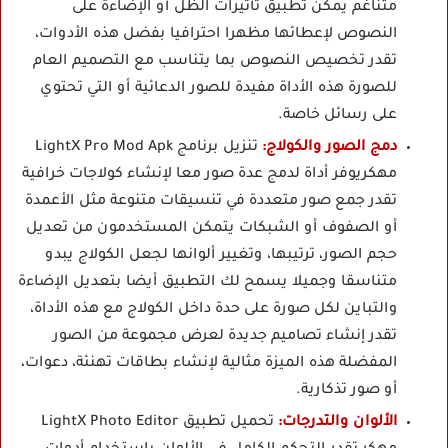
متناغم يمكن تطبيق تأثيرات الظل أو الإضاءة على
النصوص لإعطائها مظهرا احترافيا بفضل هذه الأدوات،
تقدر تخصيص النصوص بما يتناسب مع التصميم العام
للصورة هذه الأداة مفيدة للصور الدعائية أو التي تحتوي
على رسائل خاصة.
دمج الصور والكولاج:
تنزيل برنامج LightX Pro Mod Apk
مهكريوفر أداة لدمج عدة صور معا لإنشاء كولاجات خرافية
تقدر جمع صور متعددة في تنسيقات متنوعة مثل الأعمدة
أو الصفوف أو الشبكات يتمكن المستخدمون من تعديل
حجم الصور، ترتيبها، وتغيير ألوانها لجعل الكولاج يبدو
متناسقا وجميلا يسمح لك التطبيق أيضا بتعديل الإضاءة
والتباين لكل صورة على حدة داخل الكولاج مع هذه الأداة،
تقدر إنشاء تصاميم جديدة لعرض مجموعة من الصور
المفضلة هذه الميزة مثالية لإنشاء بطاقات تهنئة، دعوات،
أو صور تذكارية.
الألوان والتدرجات:
تحميل تطبيق LightX Photo Editor