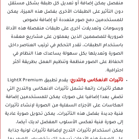
منفصل يمكن إضافة أو تعديل كل طبقة بشكل مستقل
دون التأثير على الطبقات الأخرى بفضل هذه الميزة، يمكن
للمستخدمين دمج صور متعددة أو إضافة نصوص
ورسومات وتعديلات أخرى على طبقات منفصلة هذه الأداة
ضرورية للمصممين الذين يعملون على مشاريع معقدة
باستخدام الطبقات، تقدر التحكم في ترتيب العناصر داخل
الصورة وتعديلها بكل سهولة يساعدك هذا النظام في
الحفاظ على الصور منظمة وتنظيم العمل بطريقة أكثر
احترافية.
تأثيرات الانعكاس والتدرج:
يقدم تطبيق LightX Premium
مهكر تأثيرات رائعة تشمل تأثيرات الانعكاس والتدرج التي
تضفي بعدا إضافيا على صورك يمكن للمستخدمين إضافة
انعكاسات على الأجزاء السفلية من الصورة لإنشاء تأثيرات
فنية جديدة بفضل هذه التأثيرات، يمكن تحويل صورة عادية
إلى صورة فنية تعكس الأسلوب المفضل لديك أيضا،
يمكن استخدام تأثيرات التدرج لإضافة تأثيرات لونية جذابة