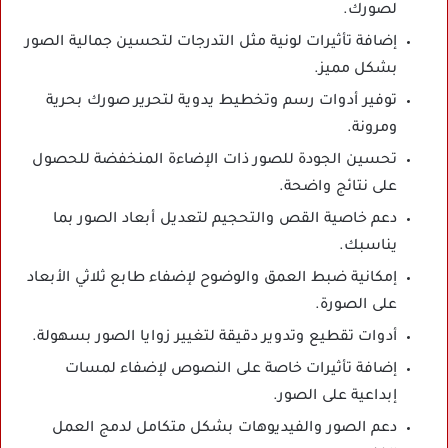
لصورك.
إضافة تأثيرات لونية مثل التدرجات لتحسين جمالية الصور
بشكل مميز.
توفير أدوات رسم وتخطيط يدوية لتحرير صورك بحرية
ومرونة.
تحسين الجودة للصور ذات الإضاءة المنخفضة للحصول
على نتائج واضحة.
دعم خاصية القص والتحجيم لتعديل أبعاد الصور بما
يناسبك.
إمكانية ضبط العمق والوضوح لإضفاء طابع ثلاثي الأبعاد
على الصورة.
أدوات تقطيع وتدوير دقيقة لتغيير زوايا الصور بسهولة.
إضافة تأثيرات خاصة على النصوص لإضفاء لمسات
إبداعية على الصور.
دعم الصور والفيديوهات بشكل متكامل لدمج العمل