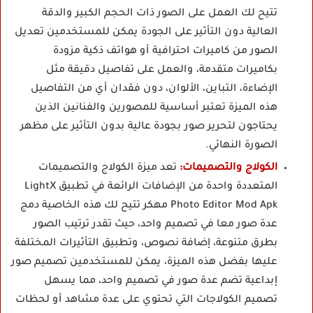
تتيح لك العمل على الصور ذات الحجم الكبير والدقة
العالية دون التأثير على الجودة يمكن للمستخدمين تعديل
الصور من كاميرات احترافية أو هواتف ذكية مزودة
بكاميرات متقدمة، والعمل على تفاصيل دقيقة مثل
الإضاءة، التباين، الألوان، دون فقدان أي من التفاصيل
هذه الميزة تعتبر أساسية للمصورين والفنانين الذين
يحتاجون لتحرير صور بجودة عالية بدون التأثير على مظهر
الصورة النهائي.
الكولاج والتصميمات:
تعد ميزة الكولاج والتصميمات
المتعددة واحدة من الإضافات الرائعة في تطبيق LightX
Photo Editor Mod Apk مهكر تتيح لك هذه الخاصية دمج
عدة صور معا في تصميم واحد، حيث تقدر ترتيب الصور
بطرق متنوعة، إضافة نصوص، وتطبيق التأثيرات المختلفة
عليها بفضل هذه الميزة، يمكن للمستخدمين تصميم صور
إبداعية تضم عدة صور في تصميم واحد، مما يسهل
تصميم الكولاجات التي تحتوي على عدة مشاهد أو لحظات