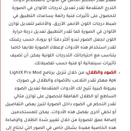
مهكر تقدر التحكم الكامل في الألوان باستخدام أدوات
التدرج المتقدمة تقدر تعديل تدرجات الألوان في الصورة
للحصول على تأثيرات فنية رائعة يساعدك التطبيق في
ضبط درجات اللون الأحمر، الأزرق، والأخضر لتعديل توازن
الألوان في الصورة كما تقدر التطبيق تعديل درجة حرارة
اللون لجعل الصور تبدو أكثر دفئا أو برودة، حسب رغبتك
تقدر استخدام هذه الأدوات لإعطاء الصورة طابعا خاصا
يتناسب مع احتياجاتك التدرجات اللونية يمكن أن تضيف
تأثيرات سينمائية أو فنية حسب تفضيلاتك.
الضوء والظلال:
من خلال تنزيل برنامج LightX Pro Mod
Apk مهكر تقدر التلاعب بالأضواء والظلال في صورك
بمرونة كبيرة تتيح لك الأدوات المتقدمة تعديل الضوء
الساطع أو الظلال الغامقة للحصول على توازن مثالي
تقدر التحكم في الضوء داخل الصورة لتبرز بعض التفاصيل
أو تخفي أخرى بفضل هذه الأدوات، يمكن للمستخدمين
إضافة عمق للصورة من خلال تغيير شدة الظلال والإضاءة
هذه الخاصية مفيدة بشكل خاص في الصور التي تحتاج إلى