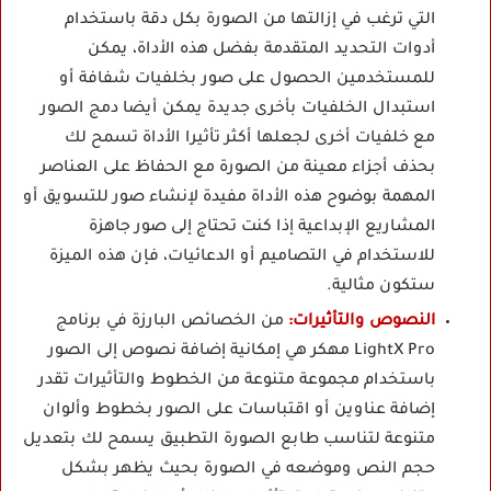
التي ترغب في إزالتها من الصورة بكل دقة باستخدام
أدوات التحديد المتقدمة بفضل هذه الأداة، يمكن
للمستخدمين الحصول على صور بخلفيات شفافة أو
استبدال الخلفيات بأخرى جديدة يمكن أيضا دمج الصور
مع خلفيات أخرى لجعلها أكثر تأثيرا الأداة تسمح لك
بحذف أجزاء معينة من الصورة مع الحفاظ على العناصر
المهمة بوضوح هذه الأداة مفيدة لإنشاء صور للتسويق أو
المشاريع الإبداعية إذا كنت تحتاج إلى صور جاهزة
للاستخدام في التصاميم أو الدعائيات، فإن هذه الميزة
ستكون مثالية.
النصوص والتأثيرات:
من الخصائص البارزة في برنامج
LightX Pro مهكر هي إمكانية إضافة نصوص إلى الصور
باستخدام مجموعة متنوعة من الخطوط والتأثيرات تقدر
إضافة عناوين أو اقتباسات على الصور بخطوط وألوان
متنوعة لتناسب طابع الصورة التطبيق يسمح لك بتعديل
حجم النص وموضعه في الصورة بحيث يظهر بشكل