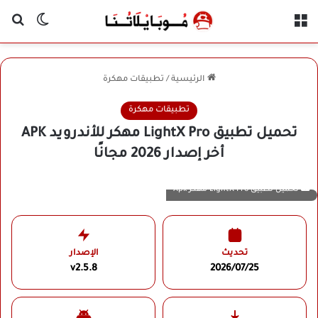
القائمة
بح
الوضع ا
الرئيسية
/
تطبيقات مهكرة
تطبيقات مهكرة
تحميل تطبيق LightX Pro مهكر للأندرويد APK
أخر إصدار 2026 مجانًا
تحميل تطبيق LightX Pro مهكر Apk
تحديث
الإصدار
v2.5.8
2026/07/25