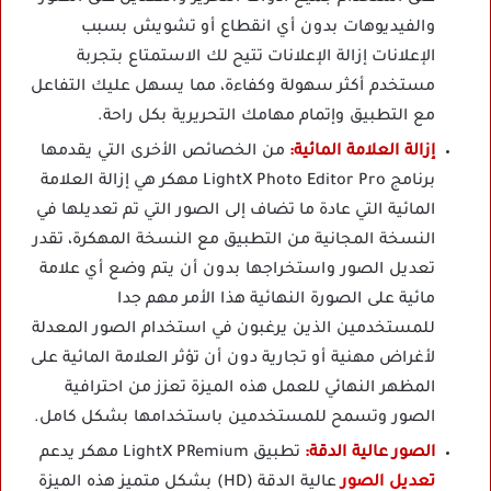
والفيديوهات بدون أي انقطاع أو تشويش بسبب
الإعلانات إزالة الإعلانات تتيح لك الاستمتاع بتجربة
مستخدم أكثر سهولة وكفاءة، مما يسهل عليك التفاعل
مع التطبيق وإتمام مهامك التحريرية بكل راحة.
إزالة العلامة المائية:
من الخصائص الأخرى التي يقدمها
برنامج LightX Photo Editor Pro مهكر هي إزالة العلامة
المائية التي عادة ما تضاف إلى الصور التي تم تعديلها في
النسخة المجانية من التطبيق مع النسخة المهكرة، تقدر
تعديل الصور واستخراجها بدون أن يتم وضع أي علامة
مائية على الصورة النهائية هذا الأمر مهم جدا
للمستخدمين الذين يرغبون في استخدام الصور المعدلة
لأغراض مهنية أو تجارية دون أن تؤثر العلامة المائية على
المظهر النهائي للعمل هذه الميزة تعزز من احترافية
الصور وتسمح للمستخدمين باستخدامها بشكل كامل.
الصور عالية الدقة:
تطبيق LightX PRemium مهكر يدعم
تعديل الصور
عالية الدقة (HD) بشكل متميز هذه الميزة