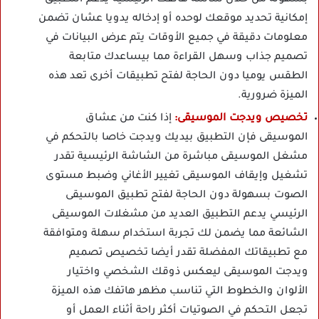
إمكانية تحديد موقعك لوحده أو إدخاله يدويا عشان تضمن
معلومات دقيقة في جميع الأوقات يتم عرض البيانات في
تصميم جذاب وسهل القراءة مما بيساعدك متابعة
الطقس يوميا دون الحاجة لفتح تطبيقات أخرى تعد هذه
الميزة ضرورية.
تخصيص ويدجت الموسيقى:
إذا كنت من عشاق
الموسيقى فإن التطبيق بيديك ويدجت خاصا بالتحكم في
مشغل الموسيقى مباشرة من الشاشة الرئيسية تقدر
تشغيل وإيقاف الموسيقى تغيير الأغاني وضبط مستوى
الصوت بسهولة دون الحاجة لفتح تطبيق الموسيقى
الرئيسي يدعم التطبيق العديد من مشغلات الموسيقى
الشائعة مما يضمن لك تجربة استخدام سهلة ومتوافقة
مع تطبيقاتك المفضلة تقدر أيضا تخصيص تصميم
ويدجت الموسيقى ليعكس ذوقك الشخصي واختيار
الألوان والخطوط التي تناسب مظهر هاتفك هذه الميزة
تجعل التحكم في الصوتيات أكثر راحة أثناء العمل أو