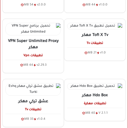
54 MB
v2.0.0
44 MB
v1.0.0
Tofi X Tv
مهكر
VPN Super Unlimited Proxy
تطبيقات Tv
مهكر
21 MB
v1.0
تطبيقات Vpn
44 MB
v2.29.3
Hdo Box
مهكر
عشق تركي
مهكر
تطبيقات مهكرة
تطبيقات Tv
40 MB
V 2.1.1
33 MB
v1.0.4