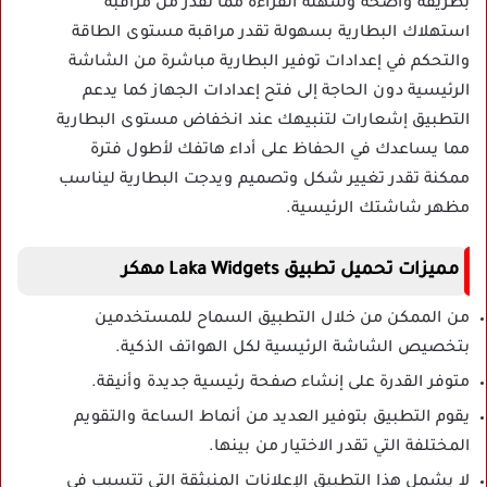
بطريقة واضحة وسهلة القراءة مما تقدر من مراقبة
استهلاك البطارية بسهولة تقدر مراقبة مستوى الطاقة
والتحكم في إعدادات توفير البطارية مباشرة من الشاشة
الرئيسية دون الحاجة إلى فتح إعدادات الجهاز كما يدعم
التطبيق إشعارات لتنبيهك عند انخفاض مستوى البطارية
مما يساعدك في الحفاظ على أداء هاتفك لأطول فترة
ممكنة تقدر تغيير شكل وتصميم ويدجت البطارية ليناسب
مظهر شاشتك الرئيسية.
مميزات تحميل تطبيق
Laka Widgets
مهكر
من الممكن من خلال التطبيق السماح للمستخدمين
بتخصيص الشاشة الرئيسية لكل الهواتف الذكية.
متوفر القدرة على إنشاء صفحة رئيسية جديدة وأنيقة.
يقوم التطبيق بتوفير العديد من أنماط الساعة والتقويم
المختلفة التي تقدر الاختيار من بينها.
لا يشمل هذا التطبيق الإعلانات المنبثقة التي تتسبب في