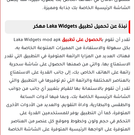
مستوى الأمان في الهاتف الخاص بك بصورة كبيرة، مما يجعل
الشاشة الرئيسية الخاصة بك جذابة ومميزة.
نبذة عن تحميل تطبيق Laka Widgets مهكر
تقدر أن تقوم ب
الحصول على تطبيق
Laka Widgets mod apk
بكل سهولة والاستفادة من المميزات المتنوعة الخاصة به،
فهناك العديد من المزايا الرائعة المتوفرة في التطبيق التي تقدر
الاستمتاع بها، والتي من ضمنها الحصول على شاشة سحرية
رائعة على الهاتف الخاص بك، إلى جانب القدرة على الاستمتاع
بالعناصر المختلفة والرائعة التي تم توفيرها في التطبيق والتي
تقدر أن تقوم بالاستعانة بها للقيام بتغيير أي جانب من جوانب
الشاشة الرئيسية الخاصة بك، وبما فيها أدوات الساعة
والطقس والبطارية، واداة التقويم، والعديد من الأدوات الأخرى
المتوفرة، كما أن التطبيق يوفر للمستخدمين القدرة على
التحكم في حجم ولون وخطوط وموقع كل عنصر من العناصر
المتوفرة على الواجهة الرئيسية المتوفرة على الشاشة الخاصة