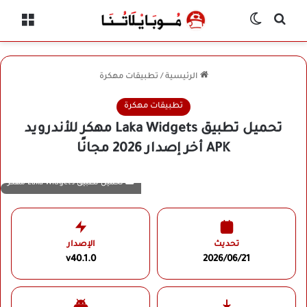
بحث عن
الوضع المظلم
القائ
الرئيسية
/
تطبيقات مهكرة
تطبيقات مهكرة
تحميل تطبيق Laka Widgets مهكر للأندرويد
APK أخر إصدار 2026 مجانًا
تحميل تطبيق Laka Widgets مهكر
تحديث
الإصدار
v40.1.0
2026/06/21