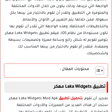
الواجهة التي تريدها، وذلك يكون من خلال الأدوات المختلفة
والمتوفرة في التطبيق وتقدر أن تقوم بالاختيار من بينها بكل
سهولة، فمن خلالها يتم التغيير في الألوان والأنماط،
والتخطيطات المختلفة، وهذه الواجهة التي تقدر أن تقوم بها
تكون مستوحاة من نظام iOS، فيقم تطبيق Laka Widgets مهكر
بتوفير تقويم له شكل رائع وساعة مميزة وتصميمات بسيطة
ومعقدة، فتقدر أم تقوم بالاختيار من بينها المناسب لك
ولشخصيتك.
محتويات المقال :
تطبيق
Laka Widgets
مهكر
بمجرد أن تقوم ب
تحميل تطبيق
Laka Widgets Mod Apk مهكر
ستجد أن هناك العديد من المميزات والأدوات المختلفة