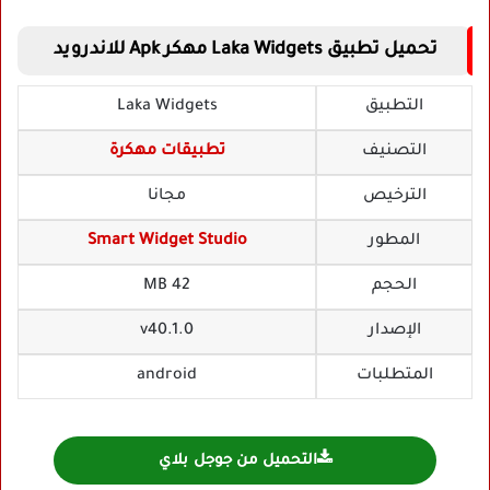
تحميل تطبيق Laka Widgets مهكر Apk للاندرويد
التطبيق
Laka Widgets
التصنيف
تطبيقات مهكرة
الترخيص
مجانا
المطور
Smart Widget Studio
الحجم
42 MB
الإصدار
v40.1.0
المتطلبات
android
التحميل من جوجل بلاي