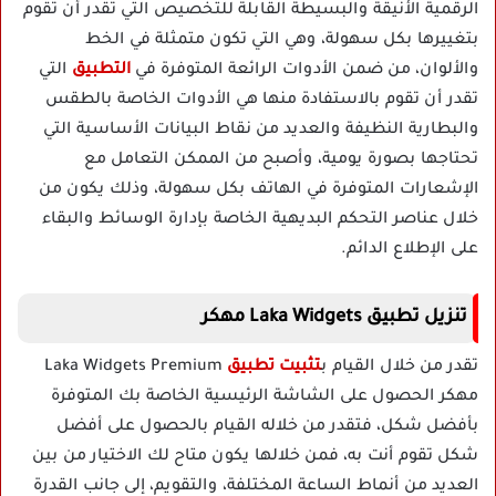
الرقمية الأنيقة والبسيطة القابلة للتخصيص التي تقدر أن تقوم
بتغييرها بكل سهولة، وهي التي تكون متمثلة في الخط
والألوان، من ضمن الأدوات الرائعة المتوفرة في
التطبيق
التي
تقدر أن تقوم بالاستفادة منها هي الأدوات الخاصة بالطقس
والبطارية النظيفة والعديد من نقاط البيانات الأساسية التي
تحتاجها بصورة يومية، وأصبح من الممكن التعامل مع
الإشعارات المتوفرة في الهاتف بكل سهولة، وذلك يكون من
خلال عناصر التحكم البديهية الخاصة بإدارة الوسائط والبقاء
على الإطلاع الدائم.
تنزيل تطبيق
Laka Widgets
مهكر
تقدر من خلال القيام ب
تثبيت تطبيق
Laka Widgets Premium
مهكر الحصول على الشاشة الرئيسية الخاصة بك المتوفرة
بأفضل شكل، فتقدر من خلاله القيام بالحصول على أفضل
شكل تقوم أنت به، فمن خلالها يكون متاح لك الاختيار من بين
العديد من أنماط الساعة المختلفة، والتقويم، إلى جانب القدرة