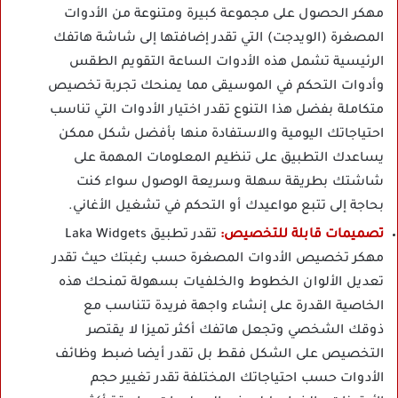
مهكر الحصول على مجموعة كبيرة ومتنوعة من الأدوات
المصغرة (الويدجت) التي تقدر إضافتها إلى شاشة هاتفك
الرئيسية تشمل هذه الأدوات الساعة التقويم الطقس
وأدوات التحكم في الموسيقى مما يمنحك تجربة تخصيص
متكاملة بفضل هذا التنوع تقدر اختيار الأدوات التي تناسب
احتياجاتك اليومية والاستفادة منها بأفضل شكل ممكن
يساعدك التطبيق على تنظيم المعلومات المهمة على
شاشتك بطريقة سهلة وسريعة الوصول سواء كنت
بحاجة إلى تتبع مواعيدك أو التحكم في تشغيل الأغاني.
تصميمات قابلة للتخصيص:
تقدر تطبيق Laka Widgets
مهكر تخصيص الأدوات المصغرة حسب رغبتك حيث تقدر
تعديل الألوان الخطوط والخلفيات بسهولة تمنحك هذه
الخاصية القدرة على إنشاء واجهة فريدة تتناسب مع
ذوقك الشخصي وتجعل هاتفك أكثر تميزا لا يقتصر
التخصيص على الشكل فقط بل تقدر أيضا ضبط وظائف
الأدوات حسب احتياجاتك المختلفة تقدر تغيير حجم