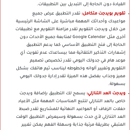
القيادة دون الحاجة إلى التبديل بين التطبيقات.
تقويم بويدجت متكامل:
تقدر التطبيق عرض جميع
مواعيدك وأحداثك المهمة مباشرة على الشاشة الرئيسية
من خلال ويدجت التقويم تقدر مزامنة التقويم مع تطبيقات
أخرى مثل Google Calendar لمتابعة جميع الأحداث دون
الحاجة إلى فتح التطبيق الأساسي كما يدعم التطبيق
إشعارات التذكير التلقائية مما بيساعدك عدم تفويت أي
موعد هام في جدولك اليومي تقدر تخصيص تصميم
التقويم وتغيير ألوانه وخطوطه ليناسب ثيم هاتفك بشكل
مميز وجذاب بفضل هذه الميزة تقدر إدارة جدولك اليومي
بسهولة.
ويدجت العد التنازلي:
يسمح لك التطبيق بإضافة ويدجت
خاص بالعد التنازلي لتتبع المناسبات المهمة مثل الأعياد
حفلات الزفاف أو المواعيد النهائية للمشاريع تقدر ضبط
العد التنازلي لأي حدث بسهولة وسيعرض التطبيق الوقت
المتبقي بطريقة مرئية جذابة وسهلة الفهم يمكن تغيير