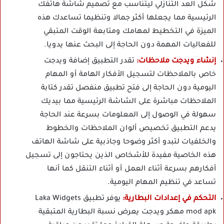
شكل العد التنازلي ليتناسب مع تصميم شاشة هاتفك
الرئيسية مما يجعلها أكثر جمالا وتنظيما تساعدك هذه
الميزة في التخطيط لمهامك ومتابعة الوقت المتبقي
للفعاليات المهمة دون الحاجة إلى البحث عنها يدويا.
إنشاء ويدجت ملاحظات:
تقدر التطبيق إضافة ويدجت
خاص بالملاحظات لتسجيل الأفكار الهامة أو المهام
اليومية دون الحاجة إلى فتح تطبيق منفصل تقدر كتابة
الملاحظات مباشرة على الشاشة الرئيسية مما بيديك
سهولة في الوصول إلى المعلومات بسرعة عند الحاجة
يدعم التطبيق تخصيص ألوان الملاحظات والخطوط
والخلفيات لتبدو أكثر وضوحا وجاذبية على شاشة الهاتف
هذه الخاصية مفيدة للأشخاص الذين يحتاجون إلى تسجيل
أفكارهم بسرعة أثناء العمل أو أثناء التنقل كما أنها
تساعد في تنظيم المهام اليومية.
التحكم في إعدادات البطارية:
يوفر تطبيق Laka Widgets
mod apk مهكر ويدجت يعرض نسبة البطارية المتبقية