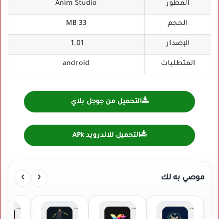
المطور
Anim Studio
الحجم
33 MB
الإصدار
1.01
المتطلبات
android
التحميل من جوجل بلاي
التحميل للاندرويد APk
›
‹
موصي به لك