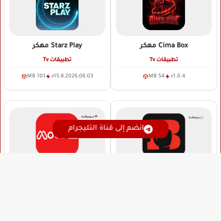
Cima Box
مهكر
Starz Play
مهكر
تطبيقات Tv
تطبيقات Tv
101 MB
v15.8.2026.06.03
54 MB
v1.0.4
انضم إلى قناة التليجرام
Mood TV
مهكر
Elbatal Tv
مهكر
تطبيقات Tv
تطبيقات Tv
6 MB
v2.6
74 MB
v3.1