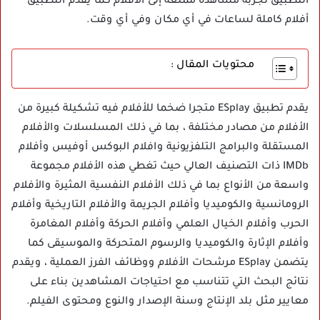
التطبيق تجربة مشاهدة ممتعة إلى الأفلام كما يقدم التطبيق
أفلام كاملة لساعات في أي مكان وفي أي وقت.
محتويات المقال :
يقدم تطبيق ESplay متجرا ضخما للأفلام فيه تشكيلة كبيرة من
الأفلام من مصادر مختلفة ، بما في ذلك المسلسلات والأفلام
المستقلة والبرامج التلفزيونية وافلام البوكس أوفيس وأفلام
IMDb ذات التصنيف العالي حيث تغطي هذه الأفلام مجموعة
واسعة من الأنواع بما في ذلك الأفلام النفسية المثيرة والأفلام
الرومانسية والكوميديا وأفلام الجريمة والأفلام التاريخية وأفلام
الحرب وأفلام الخيال العلمي وأفلام الحركة وأفلام المغامرة
وأفلام الإثارة والكوميديا والرسوم المتحركة والموسيقى كما
يتضمن ESplay مرشحات الأفلام ووظائف الفرز العملية ، ويقدم
نتائج البحث التي تتناسب مع احتياجات المشاهدين بناء على
معايير مثل بلد الإنتاج وسنة الإصدار والنوع ومحتوى الفيلم.