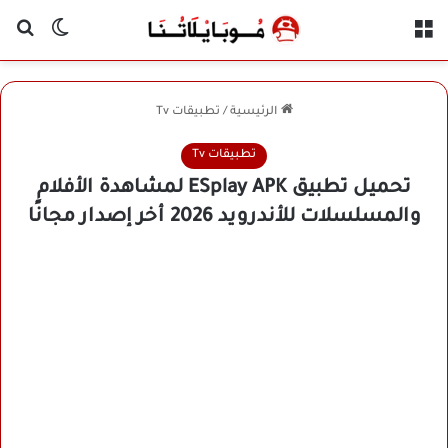
القائمة
بح
الوضع ا
الرئيسية
/
تطبيقات Tv
تطبيقات Tv
تحميل تطبيق ESplay APK لمشاهدة الأفلام
والمسلسلات للأندرويد 2026 أخر إصدار مجانًا