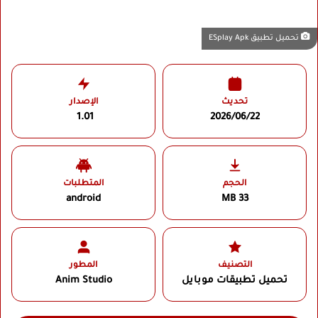
تحميل تطبيق ESplay Apk
تحديث
الإصدار
1.01
2026/06/22
الحجم
المتطلبات
android
33 MB
التصنيف
المطور
تحميل تطبيقات موبايل
Anim Studio‏