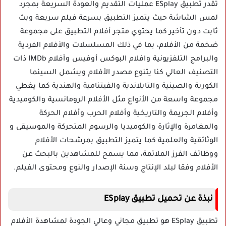
تقدر تطبيق ESplay عمليات التقديم والعودة السريعة بمجرد
لمس الشاشة حيث يتميز التطبيق بسرعة فيلم سريعة وبث
ثابت دون تأخير كما يحتوي متجر أفلام التطبيق على مجموعة
ضخمة من الأفلام، بما في ذلك المسلسلات والأفلام الفردية
والبرامج التلفزيونية وافلام البوكس أوفيس وأفلام IMDb ذات
التصنيف العالي كنا يتنوع مصدر الأفلام ويشمل السينما
الكورية والصينية والتايلاندية والفيتنامية والهندية كما يغطي
مجموعة واسعة من الأنواع مثل الأفلام الرومانسية والكوميدية
وأفلام الجريمة والتاريخية وأفلام الحرب وأفلام الحركة
والمغامرة والإثارة والكوميديا والرسوم المتحركة والموسيقى و
الوثائقية والعلمية كما يتميز التطبيق بمرشحات الأفلام
ووظائف الفرز الملائمة، مما يسمح للمشاهدين بالبحث عن
الأفلام وفقا لبلد الإنتاج وسنة الإصدار والنوع ومحتوى الفيلم.
نبذة عن تحميل تطبيق ESplay
تطبيق ESplay هو تطبيق مجاني وعالي الجودة لمشاهدة الأفلام