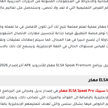
نية والانخراط في المجموعات المتنوعة من الدورات التدريبية اله
 الفرص التعليمية التي لا تعد ولا تحصى، وستحصل على تعاليم عالية
ويوفر برنامج ELSA Speak Premium مهكر عملية تعلم ممتعة تتيح لك أنن تكون الأفضل في ما
ما توفر منصة التطبيق فرصا جذابة لتحسين مهارات الاتصال الشفوية 
اولة أن تصبح خبيرا في هذا المجال، كما سيتم إعطاءك تعليقات ونق
لقياس مستواك الحالي في اللغة الإنجليزية، ويسمح لك ذلك بالاستمت
ELSA Speak مهكر
هي إصدار بديل ومجاني من البرنامج 
إنجليزية بالإضافة إلى الفوائد والميزات التي تصاحب ذلك، ويمكن ل
م الخوض فيها بشكل سلس والتي تهدف لتعليمهم الإنجليزية بكفاء