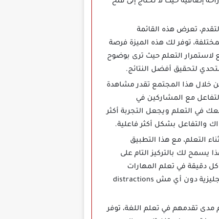
حة إضافية حيث لا تحتاج إلى فتح
قائمة التقدم، تعرض هذه القائمة
مختلفة، توفر لك هذه الميزة فرصة
ع لاستمرار التعلم حيث ترى بوضوح
حدي لتحقيق أفضل النتائج.
آخرين، من خلال هذا المجتمع تقدر مشاهدة
تفاعل مع المشاركين في
عك في التعلم ويجعل التجربة أكثر
اك والتفاعل بشكل أكثر فاعلية.
كيزك أثناء التعلم، مع هذا التطبيق
 يسمح لك بالتركيز التام على
ل دقيقة في تعلم المهارات
الجديدة، لذلك يعد تطبيق Elsa Speak مهكر خيارا مثاليا للمستخدمين الذين يريدون تعلم اللغة الإنجليزية دون أي مش distractions
 مدى تقدمهم في تعلم اللغة، توفر