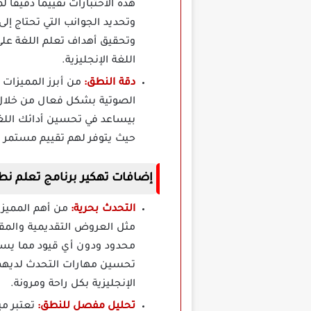
هذه الاختبارات تقييما دقيقا 
وتحديد الجوانب التي تحتاج إل
وتحقيق أهداف تعلم اللغة على
اللغة الإنجليزية.
دقة النطق:
الصوتية بشكل فعال من خلال 
بيساعد في تحسين أدائك اللغو
حيث يتوفر لهم تقييم مستم
إضافات تهكير برنامج تعلم نطق اللغة الإنجليز
التحدث بحرية:
من أهم المميزا
مثل العروض التقديمية والمق
محدود ودون أي قيود مما يسهل 
تحسين مهارات التحدث لديهم 
الإنجليزية بكل راحة ومرونة.
تحليل مفصل للنطق: