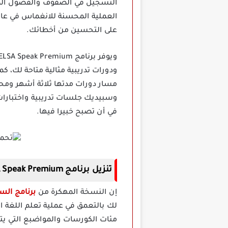
التسجيل في الصفوف والفصول المجا
العملية المحسنة للانغماس في عالم
على التحسين من أخطائك.
ودورات تدريبية مثالية متاحة لك، ك
مسار دورات مدتها ثلاثة أشهر ومح
وسبيديك جلسات تدريبية واختبارات 
في أن تصبح خبيرا فيها.
تنزيل برنامج ELSA Speak Premium مهكر
إن النسخة المهكرة من
برنامج السا سبيك  Pro
لك بالتعمق في عملية تعلم اللغة ال
مئات الكورسات والمواضبع التي يت