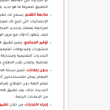
أو الجديدة التي أضافها التطب
التطبيق لمعرفة ما هو جديد ب
متابعة التقدم:
الإحصائيات التي تتيح لك معرف
لمراجعة تعلمك وتحديد المجال
كيف يتطور أداؤك مع مرور ال
توفير المجتمع:
منشورات وفيديوهات تعليمية 
التحديات التعليمية ومشاركة ت
تفاعلية، وكمان تقدر الاطلاع
بدون إعلانات:
المهكر يمكن للمستخدمين التم
تعلم اللغة دون انقطاع، إضا
من الإعلانات الرخمة.
إجراء اختبارات:
من خلال
تطبيق Elsa Speak