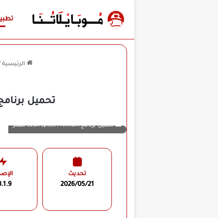
تطبي
الرئيسية
/
تحميل برنامج ELSA Speak Premium مهكر للأندرويد APK أخر إصدار 2026 
تحميل برنامج ELSA Speak Premium مهكر
تحديث
الإصد
.1.9
2026/05/21