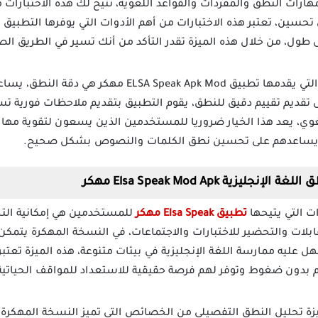
لمهارات النطق والمفردات والقواعد اللغوية، تتيح لك هذه الاختبار
ى تحسين، تعتبر هذه الاختبارات من أهم الأدوات التي يوفرها التطبي
 طول، من خلال هذه الميزة تقدر التأكد من أنك تسير في الطريق ا
من أبرز المميزات التي يقدمها تطبيق Speak Apk Mod
تقديم تقييم دقيق للنطق، يقوم التطبيق بتقديم ملاحظات فورية ت
ي، يعد هذا الخيار ضروريا للمستخدمين الذين يسعون لتقوية مهاراته
ر يساعدهم على تحسين نطق الكلمات والنصوص بشكل صحيح.
ية Elsa Speak Mod Apk مهكر
ت التي يتيحها
تطبيق Elsa Speak مهكر
للمستخدمين هي إمكانية الت
ابلات والتحضير للاختبارات والاجتماعات، في النسخة المهكرة يتم
عليه ممارسة اللغة الإنجليزية في بيئات متنوعة، هذه الميزة تعتبر 
بدون ضغوط وتوفر لهم فرصة حقيقية للاستعداد للمواقف الحياتية 