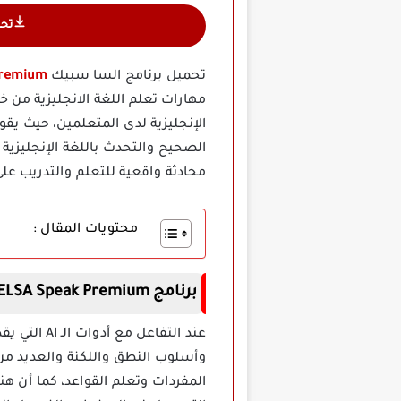
تح
تحميل برنامج السا سبيك
k Premium
الصحيح والتحدث باللغة الإنجليزي
محادثة واقعية للتعلم والتدريب عل
محتويات المقال :
برنامج ELSA Speak Premium مهكر
عند التفاعل مع أدوات الـ AI التي يقدمها
وأسلوب النطق واللكنة والعديد من 
المفردات وتعلم القواعد، كما أن ه