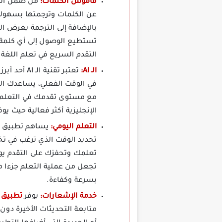
قاموس الكلمات:
من ضمن الم
عن الكلمات وترجمتها بسهولة،
بالإضافة إلى الترجمة يعرض ا
تستطيع الوصول إلى أي كلمة أ
التقدم السريع في تعلم اللغة ا
الـ AI:
في الوقت الفعلي، يساعدك ال
الإنجليزية أكثر فعالية حيث 
التعلم اليومي:
تحديد الوقت الذي ترغب في تخ
تعلمك وتحفزك على التقدم يو
تجعل من عملية التعلم جزءا م
بسرعة وكفاءة.
خدمة الإشعارات:
يوفر
تطبيق Elsa Speak Premium مهك
متابعة التحديثات الأخيرة دون