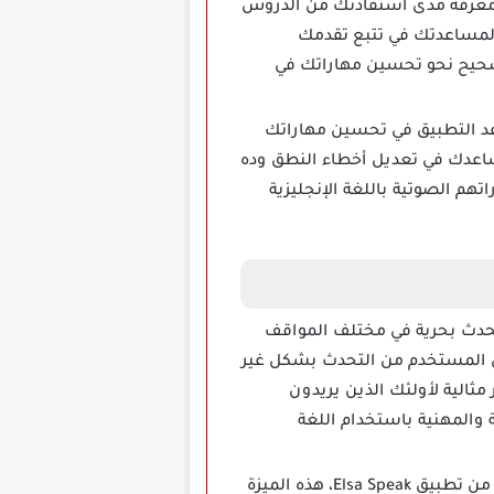
ات معرفة مدى استفادتك من الدروس
ق لمساعدتك في تتبع تقدمك
لصحيح نحو تحسين مهاراتك في
ELSA  مهكر هي دقة النطق، يساعد التطبيق في تحسين مهاراتك
ساعدك في تعديل أخطاء النطق وده
م الصوتية باللغة الإنجليزية
حدث بحرية في مختلف المواقف
كن المستخدم من التحدث بشكل غير
مثالية لأولئك الذين يريدون
والمهنية باستخدام اللغة
تعتبر ميزة تحليل النطق التفصيلي من الخصائص التي تميز النسخة المهكرة من تطبيق Elsa Speak، هذه الميزة