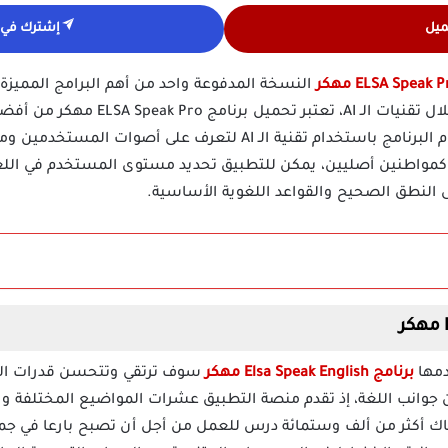
ميل
إشترك في ق
ELSA Spea مهكر
النسخة المدفوعة واحد من أهم البرامج المميزة
مهارات تعلم اللغة الانجليزية من خلال تق
الإنجليزية لدى المتعلمين، حيث يقوم البرنامج باستخدام تقنية الـ AI لت
ة كمواطنين أصليين، يمكن للتطبيق تحديد مستوى المستخدم في اللغة
ى النطق الصحيح والقواعد اللغوية الأساسية.
برنامج Elsa Speak English مهكر
سوف ترتقي وتتحسن قدرات المح
جوانب اللغة، إذ تقدم منصة التطبيق عشرات المواضيع المختلفة وا
ناك أكثر من ألف وستمائة درس للعمل من أجل أن تصبح بارعا في جمي