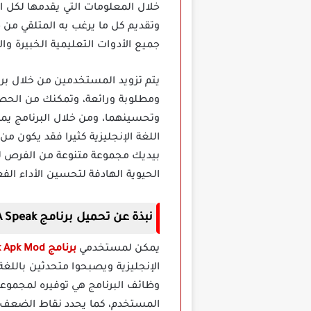
خلال المعلومات التي يقدمها لكل ا
وتقديم كل ما يرغب به المتلقي من
جميع الأدوات التعليمية الخبيرة والا
ومطلوبة ورائعة، وتمكنك من الحصول
وتحسينهما، ومن خلال البرنامج يمك
اللغة الإنجليزية كثيرا فقد يكون من 
الحيوية الهادفة لتحسين الأداء ال
نبذة عن تحميل برنامج ELSA Speak مهكر
يمكن لمستخدمي
برنامج ELSA Speak Apk Mod مهكر
الإنجليزية ويصبحوا متحدثين باللغة
وظائف البرنامج هي توفيره لمجموعة
المستخدم، كما يحدد نقاط الضعف وا