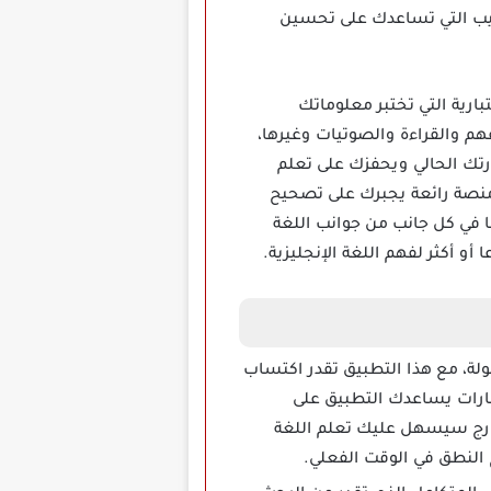
ليب التي تساعدك على تحسين
ة الاختبارية التي تختبر معلوماتك
 حيث النطق والفهم والقراءة والصوتيات وغيرها،
رتك الحالي ويحفزك على تعلم
ء منصة رائعة يجبرك على تصحيح
من 1600 درس، مما تقدر أن تصبح بارعا في كل جانب من جوانب اللغة
و أكثر لفهم اللغة الإنجليزية.
ولة، مع هذا التطبيق تقدر اكتساب
ارات يساعدك التطبيق على
ارج سيسهل عليك تعلم اللغة