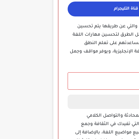
ناة التليجرام
 والتي عن طريقها يتم تحسين
نيات الـ AI، تعتبر تحميل برنامج ELSA Speak Pro مهكر من أفضل الطرق لتحسين مهارات اللغة
عرف على أصوات المستخدمين ومساعدتهم على تعلم النطق
 الإنجليزية، ويوفر مواقف وجمل
ادثة والتواصل الكلامي
لتي تفيدك في الثقافة وجمع
ع مواضيع اللغة، بالإضافة إلى