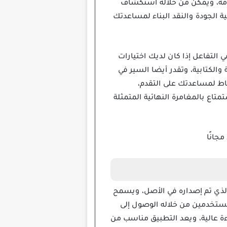
امة، ويمكن من خلاله استكشاف
 الجودة والنقد البناء لمساعدتك
 تفعله وفي التفاعل إذا كان لديك اختيارات
والكتابية، وتقدر أيضا السير في
اط لمساعدتك على التقدم،
اع بالمغامرة النهائية المتمثلة
الذي تم إصداره في الأصل، ويسمح
لمستخدمين من خلاله الوصول إلى
ة عالية، ويعد التطبيق مناسب من