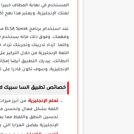
المستخدم في نهاية المطاف خبيرا 
لغتك الإنجليزية، ويعتبر هذا نهج أكث
عند
وكلما ازداد تدريبك وتجربتك تزداد
اللغة الإنجليزية من خلال التركيز 
الإنجليزية، وسوف تكون قادرا على ت
خصائص تطبيق السا سبيك Elsa Speak Apk Mod مهكر للاندرويد
تعلم الإنجليزية:
من أبرز ميزات
اللغة بشكل فعال وتحسن مستو
تحسين النطق واللفظ مما يعز
الإنجليزية بفضل المزايا التي يوفرها التطب