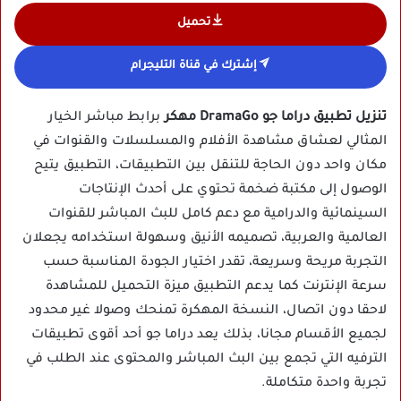
تحميل
إشترك في قناة التليجرام
تنزيل تطبيق دراما جو DramaGo مهكر
برابط مباشر الخيار
المثالي لعشاق مشاهدة الأفلام والمسلسلات والقنوات في
مكان واحد دون الحاجة للتنقل بين التطبيقات، التطبيق يتيح
الوصول إلى مكتبة ضخمة تحتوي على أحدث الإنتاجات
السينمائية والدرامية مع دعم كامل للبث المباشر للقنوات
العالمية والعربية، تصميمه الأنيق وسهولة استخدامه يجعلان
التجربة مريحة وسريعة، تقدر اختيار الجودة المناسبة حسب
سرعة الإنترنت كما يدعم التطبيق ميزة التحميل للمشاهدة
لاحقا دون اتصال، النسخة المهكرة تمنحك وصولا غير محدود
لجميع الأقسام مجانا، بذلك يعد دراما جو أحد أقوى تطبيقات
الترفيه التي تجمع بين البث المباشر والمحتوى عند الطلب في
تجربة واحدة متكاملة.