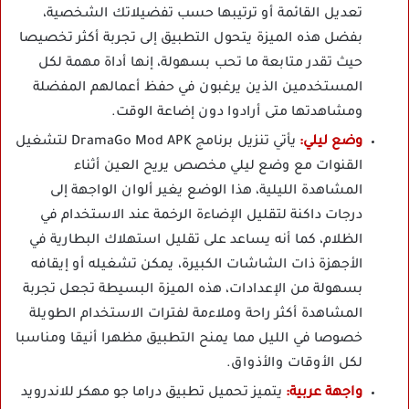
تعديل القائمة أو ترتيبها حسب تفضيلاتك الشخصية،
بفضل هذه الميزة يتحول التطبيق إلى تجربة أكثر تخصيصا
حيث تقدر متابعة ما تحب بسهولة، إنها أداة مهمة لكل
المستخدمين الذين يرغبون في حفظ أعمالهم المفضلة
ومشاهدتها متى أرادوا دون إضاعة الوقت.
وضع ليلي:
يأتي تنزيل برنامج DramaGo Mod APK لتشغيل
القنوات مع وضع ليلي مخصص يريح العين أثناء
المشاهدة الليلية، هذا الوضع يغير ألوان الواجهة إلى
درجات داكنة لتقليل الإضاءة الرخمة عند الاستخدام في
الظلام، كما أنه يساعد على تقليل استهلاك البطارية في
الأجهزة ذات الشاشات الكبيرة، يمكن تشغيله أو إيقافه
بسهولة من الإعدادات، هذه الميزة البسيطة تجعل تجربة
المشاهدة أكثر راحة وملاءمة لفترات الاستخدام الطويلة
خصوصا في الليل مما يمنح التطبيق مظهرا أنيقا ومناسبا
لكل الأوقات والأذواق.
واجهة عربية:
يتميز تحميل تطبيق دراما جو مهكر للاندرويد