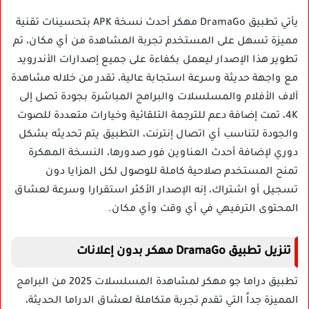
يأتي تطبيق DramaGo مهكر أحدث نسخة APK بتحسينات تقنية
مميزة تسهل على المستخدم تجربة المشاهدة من أي مكان، تم
تطوير هذا الإصدار ليعمل بكفاءة على جميع إصدارات الأندرويد
مع واجهة حديثة وسرعة استجابة عالية، تقدر من خلاله مشاهدة
آلاف الأفلام والمسلسلات والبرامج المباشرة بجودة تصل إلى
4K، تمت إضافة دعم للترجمة التلقائية وخيارات متعددة للصوت
والجودة لتناسب أي اتصال إنترنت، التطبيق يتم تحديثه بشكل
دوري لإضافة أحدث العناوين فور صدورها، النسخة المهكرة
تمنح المستخدم صلاحية كاملة للوصول لكل المزايا دون
تسجيل أو اشتراك، إنه الإصدار الأكثر استقرارا وسرعة لعشاق
المحتوى الترفيهي في أي وقت وأي مكان.
تنزيل تطبيق DramaGo مهكر بدون إعلانات
تطبيق دراما جو مهكر لمشاهدة المسلسلات 2025 من البرامج
المميزة جداً التي تقدم تجربة متكاملة لعشاق الدراما الحديثة،