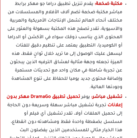
مكتبة ضخمة:
يقدم تنزيل تطبيق دراما جو مهكر برابط
مباشر مكتبة ضخمة تضم آلاف الأفلام والمسلسلات من
مختلف أنحاء العالم تشمل الإنتاجات الأمريكية والعربية
والآسيوية، تقدر تصفح هذه المكتبة بسهولة والعثور على
المحتوى الذي يناسب ذوقك سواء في الأكشن أو الدراما
أو الكوميديا، التطبيق يعتمد على تنظيم دقيق للفئات
ليسهل عليك الوصول إلى ما تريد خلال ثوانٍ فقط، هذه
الميزة تجعله وجهة مثالية لعشاق الترفيه الذين يبحثون
عن تجربة شاملة في مكان واحد مع تحديثات مستمرة
وإضافة محتوى جديد يوميا للحفاظ على تنوع المشاهدة
وجودتها العالية.
تشغيل مباشر:
يوفر
تحميل تطبيق DramaGo مهكر بدون
إعلانات
تجربة تشغيل مباشر سهلة وسريعة دون الحاجة
إلى تحميل الملفات أولا، تقدر تشغيل أي فيلم أو
مسلسل بضغطة واحدة فقط ومشاهدته دون انقطاع،
هذا الخيار مثالي للمستخدمين الذين يفضلون البث