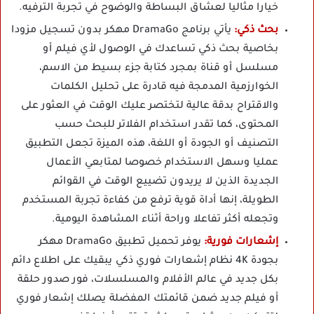
خيارا مثاليا لعشاق البساطة والوضوح في تجربة الترفيه.
بحث ذكي:
يأتي برنامج DramaGo مهكر بدون تسجيل مزودا
بخاصية بحث ذكي تساعدك في الوصول لأي فيلم أو
مسلسل أو قناة بمجرد كتابة جزء بسيط من الاسم،
الخوارزمية المدمجة فيه قادرة على تحليل الكلمات
والاقتراح بدقة عالية لتختصر عليك الوقت في العثور على
المحتوى، كما تقدر استخدام الفلاتر للبحث حسب
التصنيف أو الجودة أو اللغة، هذه الميزة تجعل التطبيق
عمليا وسهل الاستخدام خصوصا لمتابعي الأعمال
الجديدة الذين لا يريدون تضييع الوقت في القوائم
الطويلة، إنها أداة قوية ترفع من كفاءة تجربة المستخدم
وتجعله أكثر تفاعلا وراحة أثناء المشاهدة اليومية.
إشعارات فورية:
يوفر تحميل تطبيق DramaGo مهكر
بجودة 4K نظام إشعارات فوري ذكي يبقيك على اطلاع دائم
بكل جديد في عالم الأفلام والمسلسلات، فور صدور حلقة
أو فيلم جديد ضمن قائمتك المفضلة يصلك إشعار فوري