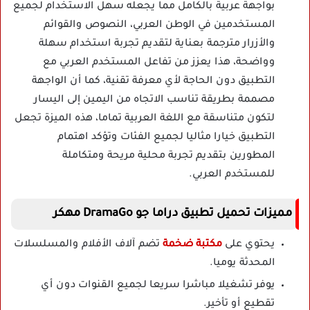
بواجهة عربية بالكامل مما يجعله سهل الاستخدام لجميع
المستخدمين في الوطن العربي، النصوص والقوائم
والأزرار مترجمة بعناية لتقديم تجربة استخدام سهلة
وواضحة، هذا يعزز من تفاعل المستخدم العربي مع
التطبيق دون الحاجة لأي معرفة تقنية، كما أن الواجهة
مصممة بطريقة تناسب الاتجاه من اليمين إلى اليسار
لتكون متناسقة مع اللغة العربية تماما، هذه الميزة تجعل
التطبيق خيارا مثاليا لجميع الفئات وتؤكد اهتمام
المطورين بتقديم تجربة محلية مريحة ومتكاملة
للمستخدم العربي.
مميزات تحميل تطبيق دراما جو DramaGo مهكر
يحتوي على
مكتبة ضخمة
تضم آلاف الأفلام والمسلسلات
المحدثة يوميا.
يوفر تشغيلا مباشرا سريعا لجميع القنوات دون أي
تقطيع أو تأخير.