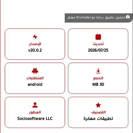
تحميل تطبيق دراما جو DramaGo مهكر
تحديث
الإصدار
v20.0.2
2026/07/25
الحجم
المتطلبات
android
30 MB
التصنيف
المطور
تطبيقات مهكرة
Sociosoftware LLC‏