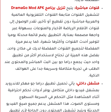
المفضلة لديك.
قنوات مباشرة:
يتيح
تنزيل برنامج DramaGo Mod APK
لتشغيل القنوات متابعة القنوات التلفزيونية العالمية
والعربية مباشرة دون تقطيع أو تأخير، تقدر الوصول إلى
قنوات الأفلام الرياضة الأخبار والمنوعات بسهولة عبر
واجهة مصممة بعناية، التطبيق يضم قائمة محدثة يوميا
لتوفير أحدث القنوات وأكثرها شهرة، كما يدعم ميزة
المفضلة لتجميع القنوات المفضلة لديك في مكان واحد،
بفضل هذه الميزة لن تحتاج لاستخدام أكثر من تطبيق
واحد حيث يجمع دراما جو بين البث المباشر والمحتوى عند
الطلب في تجربة متكاملة وسريعة جدا على الهواتف
الذكية.
مشغل داخلي:
يأتي تحميل تطبيق دراما جو مهكر للاندرويد
بمشغل فيديو داخلي متكامل يوفر أدوات تحكم احترافية
أثناء المشاهدة مثل التحكم في السرعة السطوع
ومستوى الصوت، هذا المشغل يدعم جميع صيغ الفيديو
الحديثة ويتيح تشغيل المحتوى دون الحاجة لأي تطبيق