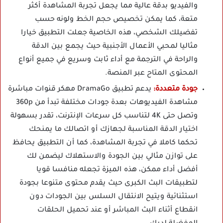
والفيديو بدقة عالية مما يجعل تجربة المشاهدة أكثر
متعة، كما يمكن تخصيص حجم الخط ولونه حسب
تفضيلك الشخصي، هذه الخاصية جعلت التطبيق خيارا
مثاليا لمحبي الأعمال الأجنبية حيث يجمع بين الدقة
والراحة في الترجمة مع أداء ثابت وسريع في جميع أنواع
المحتوى المتاح عبر المنصة.
جودة متعددة:
يدعم تطبيق DramaGo مهكر قنوات مباشرة
مشاهدة الفيديوهات بعدة جودات مختلفة تبدأ من 360p
وتصل حتى 4K لتناسب كل سرعات الإنترنت، تقدر بسهولة
اختيار الدقة المناسبة لجهازك أو اتصالك ما يمنحك
تحكما كاملا في تجربة المشاهدة، كما أن التطبيق يحافظ
على توازن مثالي بين الجودة والاستهلاك ليضمن لك
أفضل أداء ممكن، هذه الميزة تجعله منافسا قويا
لتطبيقات البث الكبرى حيث يقدم محتوى متنوعا بجودة
استثنائية ويتيح الانتقال السلس بين الجودات دون
انقطاع أثناء البث المباشر أو عند تحميل الحلقات