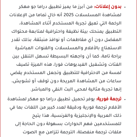
بدون إعلانات:
من أبرز ما يميز تطبيق دراما جو مهكر
لمشاهدة المسلسلات 2025 أنه خالٍ تماما من الإعلانات
الرخمة التي تعيق تجربة المستخدم أثناء المشاهدة،
التطبيق يمنحك بيئة نظيفة واحترافية لمتابعة محتواك
المفضل دون أي مقاطعات أو نوافذ منبثقة، بذلك تقدر
الاستمتاع بالأفلام والمسلسلات والقنوات المباشرة
براحة تامة، كما أن واجهته البسيطة تسهل التنقل بين
الفئات وتشغيل الفيديوهات فورا، هذه الميزة تضيف
لمسة من الاحترافية للتطبيق وتجعل المستخدم يقضي
ساعات من المشاهدة المريحة دون توقف أو تشويش،
إنها تجربة مثالية لمحبي البث النقي والمباشر.
ترجمة فورية:
يوفر تحميل تطبيق دراما جو مهكر لمشاهدة
الأفلام ترجمة فورية ودقيقة لعدد كبير من اللغات بما في
ذلك العربية والإنجليزية والفرنسية، هذا يتيح
للمستخدمين فهم الحوارات بسهولة دون الحاجة إلى
ملفات ترجمة منفصلة، الترجمة تتزامن مع الصوت