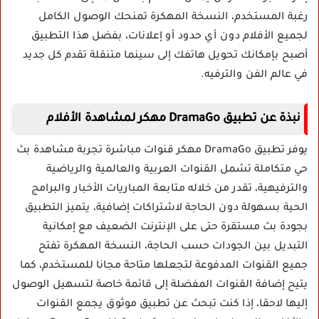
رغبة المستخدم، النسخة المهكرة تمنحك الوصول الكامل
لجميع الأفلام دون أي حدود أو إعلانات، بفضل هذا التطبيق
أصبح بإمكانك تحويل هاتفك إلى سينما متنقلة تقدم كل جديد
في عالم الفن والترفيه.
نبذة عن تطبيق DramaGo مهكر لمشاهدة الأفلام
يوفر تطبيق DramaGo مهكر قنوات مباشرة تجربة مشاهدة بث
حي متكاملة تشمل القنوات العربية والعالمية والرياضية
والترفيهية، تقدر من خلاله متابعة المباريات الأخبار والبرامج
الحية بسهولة دون الحاجة لاشتراكات إضافية، يتميز التطبيق
بجودة بث مستقرة حتى على الإنترنت الضعيف مع إمكانية
التبديل بين الجودات حسب الحاجة، النسخة المهكرة تفتح
جميع القنوات المدفوعة لتجعلها متاحة مجانا للمستخدم، كما
يتيح إضافة القنوات المفضلة إلى قائمة خاصة لتسهيل الوصول
إليها لاحقا، إذا كنت تبحث عن تطبيق موثوق يجمع القنوات