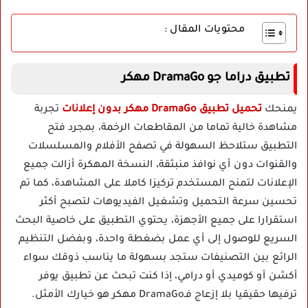
محتويات المقال :
تطبيق دراما جو DramaGo مهكر
يمنحك
تحميل تطبيق DramaGo مهكر بدون إعلانات
تجربة
مشاهدة خالية تماما من المقاطعات الرخمة، بمجرد فتح
التطبيق ستلاحظ السهولة في تصفح الأفلام والمسلسلات
والقنوات دون أي نوافذ منبثقة، النسخة المهكرة أزالت جميع
الإعلانات لتمنح المستخدم تركيزا كاملا على المشاهدة، كما تم
تحسين سرعة التحميل وتشغيل الفيديوهات لتصبح أكثر
استقرارا على جميع الأجهزة، يحتوي التطبيق على خاصية البحث
السريع للوصول إلى أي عمل بضغطة واحدة، وبفضل التنظيم
الرائع بين التصنيفات ستجد بسهولة ما يناسب ذوقك سواء
أكشن أو كوميدي أو درامي، إذا كنت تبحث عن تطبيق يوفر
ترفيها حقيقيا بلا إزعاج فـDramaGo مهكر هو خيارك الأمثل.