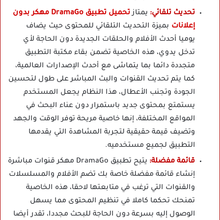
تحديث تلقائي:
يمتاز
تحميل تطبيق DramaGo مهكر بدون
إعلانات
بميزة التحديث التلقائي للمحتوى حيث يضاف
يوميا أحدث الأفلام والحلقات الجديدة دون الحاجة لأي
تدخل يدوي، هذه الخاصية تضمن بقاء مكتبة التطبيق
متجددة دائما بما يتماشى مع أحدث الإصدارات العالمية،
كما يتم تحديث القنوات والبث المباشر على طول لتحسين
الجودة وتجنب الأعطال، هذا النظام يجعل المستخدم
يستمتع بمحتوى جديد باستمرار دون عناء البحث في
المواقع المختلفة، إنها خاصية مريحة توفر الوقت والجهد
وتضيف قيمة حقيقية لتجربة المشاهدة التي يقدمها
التطبيق لجميع مستخدميه.
قائمة مفضلة:
يتيح تطبيق DramaGo مهكر قنوات مباشرة
إنشاء قائمة مفضلة خاصة بك تضم الأفلام والمسلسلات
والقنوات التي ترغب في متابعتها لاحقا، هذه الخاصية
تمنحك تحكما كاملا في تنظيم المحتوى مما يسهل
الوصول إليه بسرعة دون الحاجة للبحث مجددا، تقدر أيضا