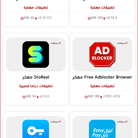
تطبيقات مهكرة
تطبيقات مهكرة
30 MB
v3.13.113
189 MB
v9.35.9
Free Adblocker Browser
مهكر
StoReel
مهكر
تطبيقات مهكرة
تطبيقات دراما قصيرة
54 MB
v2.0.0
188 MB
v139.1.4112