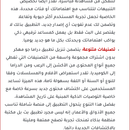
لتتمكن من مشاهدته مباشرة، تقدر أيضا تخصيص
التنبيهات لتتناسب مع اهتماماتك أو فئات محددة، هذه
الخاصية تجعل تجربة المستخدم أكثر حيوية وتفاعلا
وتضمن لك عدم تفويت أي إصدار جديد، التطبيق بذلك لا
يقتصر على البث فقط بل يعمل كمساعد ترفيهي ذكي
يواكب اهتماماتك ويحدثك بكل ما هو جديد يوميا.
تصنيفات متنوعة:
يتضمن تنزيل تطبيق دراما جو مهكر
بدون اشتراك مجموعة واسعة من التصنيفات التي تغطي
جميع أنواع المحتوى من الأكشن إلى الرعب ومن الدراما
إلى الكوميديا، تقدر استعراض الأفلام والمسلسلات وفقا
للنوع أو السنة أو اللغة بسهولة تامة، هذه الميزة تساعد
المستخدمين على اكتشاف محتوى جديد بسرعة خاصة مع
خاصية التوصيات الذكية المبنية على تاريخ المشاهدة،
بفضل هذا التنوع يتحول التطبيق إلى منصة شاملة تناسب
جميع الأذواق والأعمار، إنه ليس مجرد تطبيق بث بل مكتبة
منظمة بذكاء تمنحك تجربة تصفح ممتعة ومليئة
بالاكتشافات الجديدة دائما.