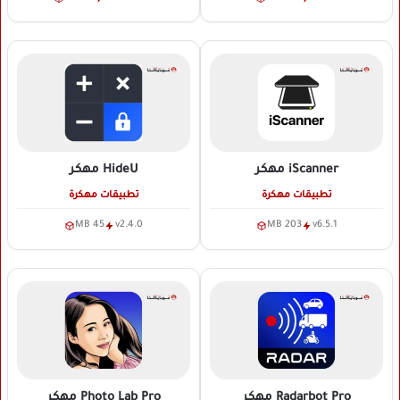
iScanner
مهكر
HideU
مهكر
تطبيقات مهكرة
تطبيقات مهكرة
45 MB
v2.4.0
203 MB
v6.5.1
Radarbot Pro
مهكر
Photo Lab Pro
مهكر