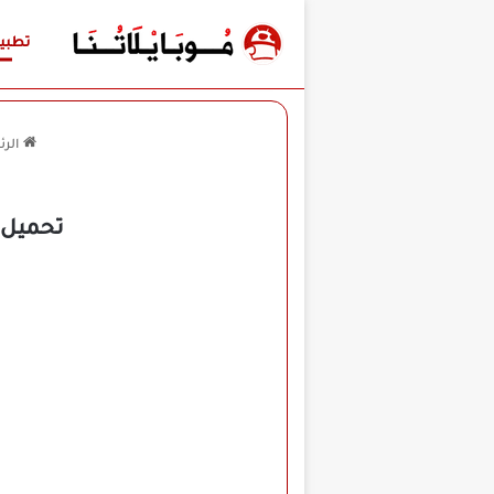
تطبي
الرئ
تحميل تطبيق Clipfly Ai مهكر لل