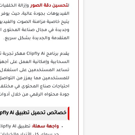
ل
تحسين دقة الصور
وإزالة الخلفيا
الفيديوهات بجودة عالية، حيث يوفر 
يتيح خاصية مزامنة الصوت والفيديو 
وجديدة في مجال صناعة المحتوى الر
المتقدمة والجديدة بشكل سريع.
يقدم برنامج  Ai
السحابية وإمكانية العمل على أجه
تساعد المستخدمين على استغلال كا
للمستخدمين مما يعزز من التواصل وت
احتياجات صناع المحتوى في مختلف ا
جودة محتواه الرقمي من خلال أدوا
خصائص تحميل تطبيق Clipfly Ai مهكر
واجهة سهلة: