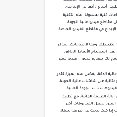
الوظائف، بفضل تصميمه البسيط
يق أسرع وأكفأ في الإنتاجية.
لفيديو إلى إبداعات فنية بسهولة، هذه التقنية
ى مقاطع فيديو عالية الجودة
إبداع في مقاطع الفيديو الخاصة
ي يمكن تظبيطها وفقا لاحتياجاتك، سواء
تقدر استخدام الأنماط الجاهزة
يسمح لك بتقديم محتوى فيديو مميز
عمه لمقاطع الفيديو عالية الدقة، بفضل هذه الميزة تقدر
بة مشاهدة مريحة ومثالية على شاشات عالية الجودة،
يديوهات ذات الجودة العالية.
الة العلامة المائية، مع تطبيق
ه الميزة تجعل الفيديوهات أكثر
لك إذا كنت تبحث عن طريقة سهلة