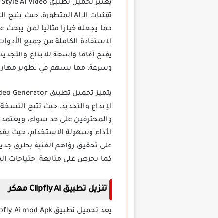
يعتبر تحميل تطبيق Clipfly Ghibli Style AI Video مهكر خطوة مميزة للمستخدمين الذين يسعون لتجربة
تقنيات الـ AI المتطورة، 
مما يجعله خيارا مثاليا لمن يبحث
الاستفادة الكاملة من جميع الأدوا
يفتح آفاقا واسعة للإبداع والتجديد
وسرعة، مما يسهم في تطوير مهاراته
الإبداع والتجديد، حيث تتيح النسخة
والمحترفين على حد سواء، ويعتمد ا
الأداء وسهولة الاستخدام، حيث يق
على تحقيق رؤاهم الفنية بطرق جديد
كما يحرص على متابعة احتياجات ال
تنزيل تطبيق Clipfly Ai مهكر