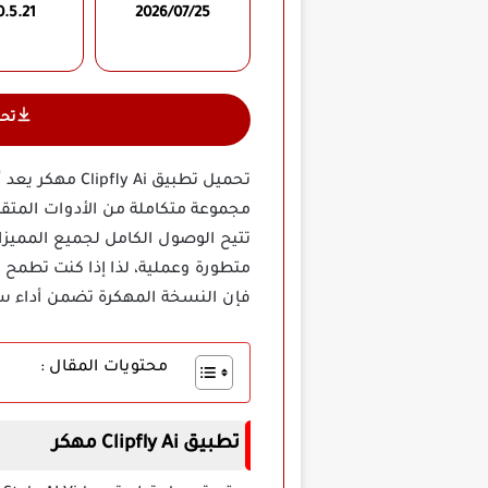
0.5.21
2026/07/25
تح
مجموعة متكاملة من الأدوات المتقد
تتيح الوصول الكامل لجميع المميزات
متطورة وعملية، لذا إذا كنت تطمح 
فإن النسخة المهكرة تضمن أداء س
محتويات المقال :
تطبيق Clipfly Ai مهكر