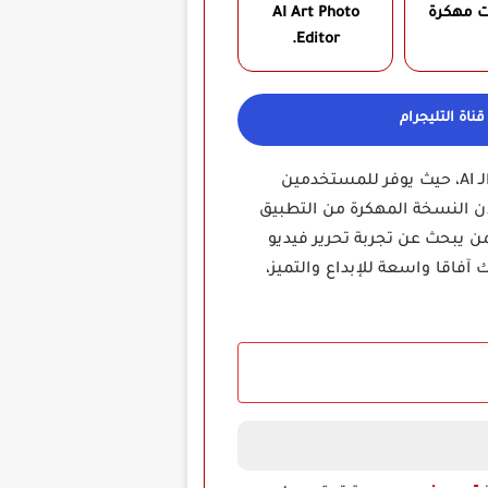
ت مهكرة
AI Art Photo
Editor.
ناة التليجرام
تحميل تطبيق Clipfly Ai مهكر يعد أحد التطبيقات الرائدة في مجال تحرير الفيديوهات باستخدام تقنيات الـ AI، حيث يوفر للمستخدمين
أن النسخة المهكرة من التطبيق
من يبحث عن تجربة تحرير فيديو
فاقا واسعة للإبداع والتميز،