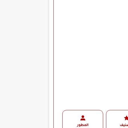
صنيف
المطور