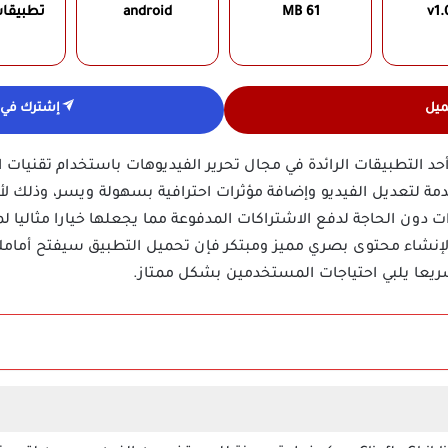
v1.
61 MB
android
تطبيقا
ميل
إشترك في ق
مة لتعديل الفيديو وإضافة مؤثرات احترافية بسهولة ويسر، وذلك ل
 دون الحاجة لدفع الاشتراكات المدفوعة مما يجعلها خيارا مثاليا ل
لإنشاء محتوى بصري مميز ومبتكر فإن تحميل التطبيق سيفتح أمامك آ
ريعا يلبي احتياجات المستخدمين بشكل ممتاز.