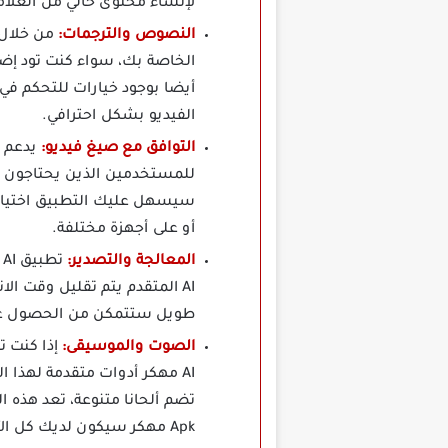
لإنشاء محتوى خالي من العلاما
النصوص والترجمات:
الخاصة بك، سواء كنت تود إض
أيضا بوجود خيارات للتحكم في
الفيديو بشكل احترافي.
التوافق مع صيغ فيديو:
سيسهل عليك التطبيق اختيار 
أو على أجهزة مختلفة.
المعالجة والتصدير:
AI المتقدم يتم تقليل وقت
طويل ستتمكن من الحصول على ن
الصوت والموسيقى:
AI مهكر أدوات متقدمة لهذا
Apk مهكر سيكون لديك كل الأدوات اللازمة لإنشاء فيديوهات احترافية من جميع الجوانب.