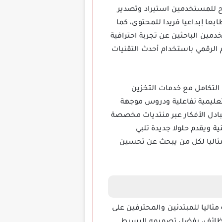
يح للمستخدمين استيراد وتصدير
عا إبداعيا فريدا للمحتوى، كما
دمين الباحثين عن تجربة احترافية
 الرقمي باستخدام أحدث التقنيات
 تشمل التكامل مع خدمات التخزين
تعليمية تفاعلية ودروس موجهة
بادل الأفكار عبر منتديات مخصصة
ة ويقدم حلولا جديدة تلبي
 مثاليا لكل من يبحث عن تحسين
عله مثاليا للمبتدئين والمحترفين على