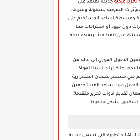
تحرير فيديو
جديدة تعتمد على
ن والمؤثرات الصوتية بسهولة وسرعة،
سهلة ومبسطة تساعد المستخدم على
ات دون قيود أو اشتراكات مما
 للمستخدمين تنفيذ مشاريعهم بدقة
عة تضمن للمستخدمين الدخول الفوري إلى عالم من
 يجعلها خيارا مناسبا للهواة
دعم فني مستمر لضمان استمرارية
ة العمل مما يساعد المستخدمين
مان تقديم أدوات تحرير متقدمة،
ي التطبيق بشكل ملحوظ.
يعد تحميل تطبيق Clipfly Ai mod Apk مهكر خيارا مبتكرا لعشاق تحرير الفيديو بفضل استخدامه لتقنيات الـ AI المتطورة التي تسهل عملية