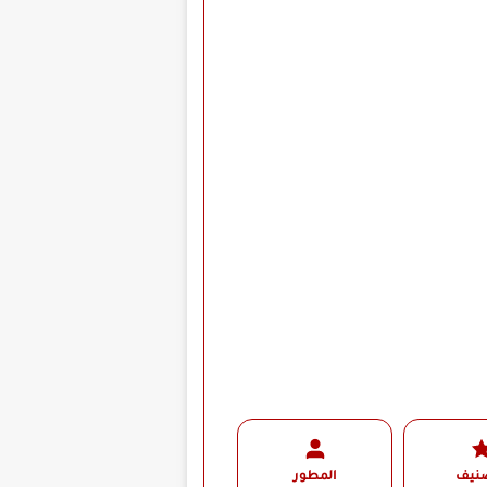
صنيف
المطور