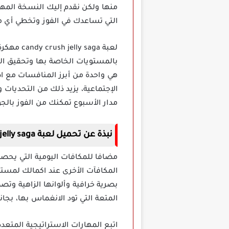
منها ولكن نقدم إليك النسخة المهك
التي تساعدك في الفوز وتخطي أي
لعبة aga
بالمستويات الخاصة بها وتحقيق الك
هي واحدة من أبرز المنافسات مع ا
الإجتماعية، يزيد ذلك من التحديات و
مدار الأسبوع تمكنك من الفوز بالجو
نبذة عن تحميل لعبة candy crush jelly saga مهكرة
مضافا للمكافات اليومية التي يحصل
المكافآت الأخرى عند اكمالك لمستو
بصرية خرافية وألوانها الزاهية وت
المتعة التي تود الانغماس بها، بج
اتبع المهارات الاستراتيجية المتعد