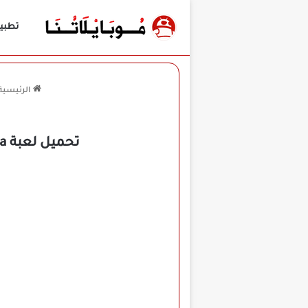
تطبي
الرئيسية
تحميل لعبة Candy Crush Jelly Saga مهكرة للأندرويد APK أخر إصدار 2026 مجانًا