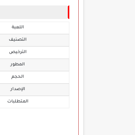
اللعبة
التصنيف
الترخيص
المطور
الحجم
الإصدار
المتطلبات