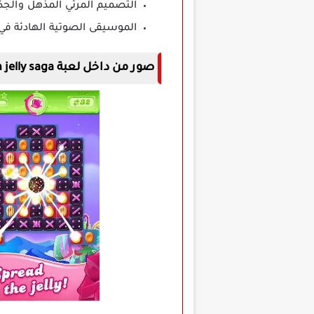
التصميم المرئي المذهل والجذ
الموسيقى الصوتية الهادئة في
صور من داخل لعبة candy crush jelly saga مهكرة