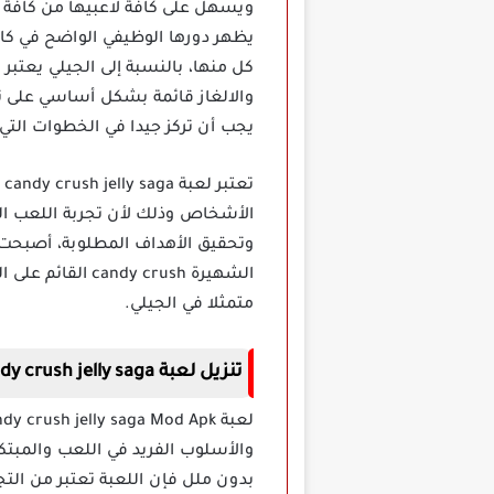
ويسهل على كافة لاعبيها من كافة 
يظهر دورها الوظيفي الواضح في كاف
كل منها، بالنسبة إلى الجيلي يعتبر
والالغاز قائمة بشكل أساسي على تع
يجب أن تركز جيدا في الخطوات التي 
ت
الأشخاص وذلك لأن تجربة اللعب الخ
وتحقيق الأهداف المطلوبة، أصبحت 
الشهيرة y crush
متمثلا في الجيلي.
تنزيل لعبة candy crush jelly saga مهكرة
والأسلوب الفريد في اللعب والمبتكر
بدون ملل فإن اللعبة تعتبر من التج