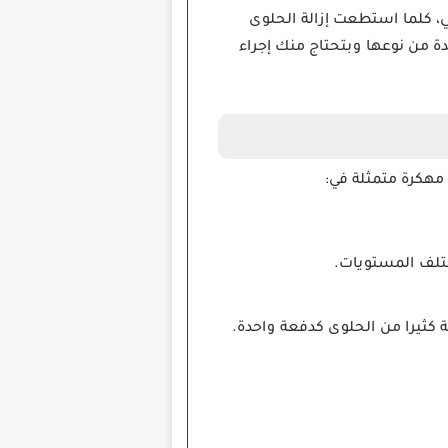
لكائنات التي علقت في الجيلي، كلما استطعت إزالة الحلوى
ة من نوعها وبتحتاج منك إجراء
ة كثيرا من الحلوى كدفعة واحدة.