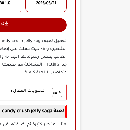
30.1.0
2026/05/21
تح
الشهيرة king حيث عملت 
العالم، بفضل رسوماتها الجذابة وا
جدا والألوان المتداخلة مع بعضه
وتفاصيل اللعبة كاملة.
محتويات المقال :
لعبة candy crush jelly saga مهكرة