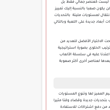
بة ليست كعنصر جمالي فقط بل
ن يكون صعبا بالنسبة إليك تمييز
لانتقال لمستويات مليئة بالتحديات
أبعاد جديدة على اللعبة وبالتالي
أول لها أصبحت الاختيار الأفضل للعديد من
ترتيب الحلوى بصورة استراتيجية
عتدنا عليه في سلسلة الألعاب
وتتمثل بعدها لعناصر أخرى أكثر صعوبة
تمتع بالتصميم المميز لها وتنوع المستويات
ب بتحديات جديدة وقضاء وقتا مثيرا
ابد من دفع اشتراكات للاستفادة