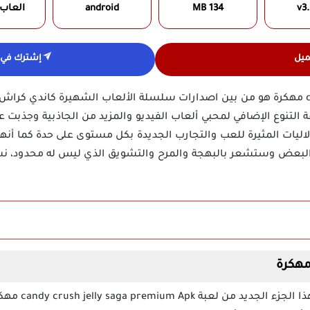
v3.
134 MB
android
العاب
ميل
إشترك في ق
تحميل لعبة candy crush jelly saga مهكرة هو من بين اصدارات سلسلة الألعاب الشهيرة 
على إضافة التنوع الإضافي لمحبي ألعاب الفيديو والمزيد من الجاذبية وجذبت
لاليات المثيرة للعب والتجارب الجديدة بكل مستوى على حدة كما أن
ا البعض وستشعر بالبهجة والمرح والتشويق الذي ليس له محدود، 
هناك عناصر كثيرة