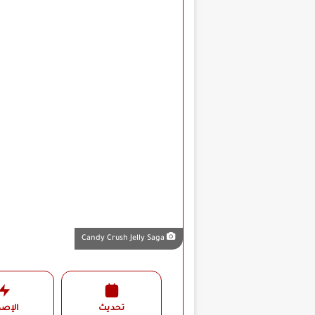
Candy Crush Jelly Saga
تحديث
الإصد