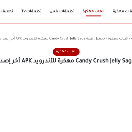
قات مهكرة
العاب مهكرة
تطبيقات بلس
تطبيقات Tv
تطبيقات n
/
العاب مهكرة
/
تحميل لعبة Candy Crush Jelly Saga مهكرة للأندرويد APK أخر إصدار 2026 مجانًا
العاب مهكرة