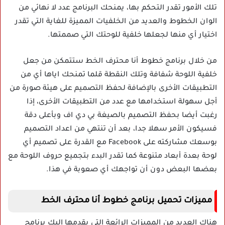
تلك الأمور تقدر التحكم بها، يمنحك البرنامج عدد لا نهائي من
الوان الخطوط والعديد من الخلفيات المميزة للغاية التي تقدر
اختيار أي منها لجعلها خلفية للوحتك التي صممتها.
من خلال برنامج خطوط أنا محترف الخط ستتمكن من جعل
خلفية اللوحة شفافة وتلك النقطة قلما تمنحك اياها أي من
التطبيقات الأخرى بالإضافة لحفظ التصميم على هيئة صورة من
أجل سهولة استخدامها مع عدد من التطبيقات الأخرى، إذا
رغبت أيضا بحفظ التصميم بالصيغة بي دي اف وبأعلى دقة
فسيكون الأمر سهلا جدا، بعد أن تنتهي من اعداد التصميم
بوسعك مشاركته على Facebook مع القدرة على تصميم أي
لوحة بعدة أبعاد متنوعة كما تقدر البدء بتجميع حروف اللوحة مع
بعضها البعض دون أن تواجهك أي صعوبة في هذا.
مميزات تحميل برنامج خطوط أنا محترف الخط
هناك العديد من المميزات الرائعة التي يقدمها إليك برنامج