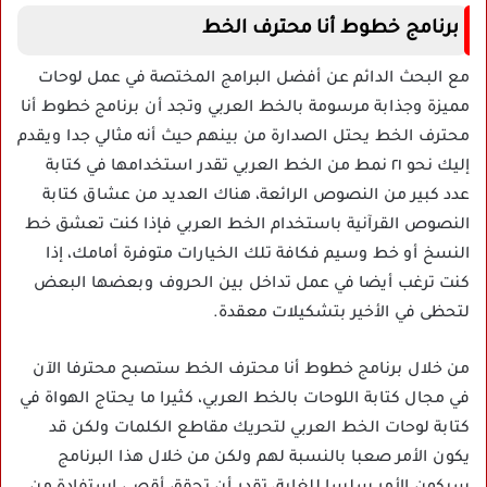
برنامج خطوط أنا محترف الخط
مع البحث الدائم عن أفضل البرامج المختصة في عمل لوحات
مميزة وجذابة مرسومة بالخط العربي وتجد أن برنامج خطوط أنا
محترف الخط يحتل الصدارة من بينهم حيث أنه مثالي جدا ويقدم
إليك نحو ٢١ نمط من الخط العربي تقدر استخدامها في كتابة
عدد كبير من النصوص الرائعة، هناك العديد من عشاق كتابة
النصوص القرآنية باستخدام الخط العربي فإذا كنت تعشق خط
النسخ أو خط وسيم فكافة تلك الخيارات متوفرة أمامك، إذا
كنت ترغب أيضا في عمل تداخل بين الحروف وبعضها البعض
لتحظى في الأخير بتشكيلات معقدة.
من خلال برنامج خطوط أنا محترف الخط ستصبح محترفا الآن
في مجال كتابة اللوحات بالخط العربي، كثيرا ما يحتاج الهواة في
كتابة لوحات الخط العربي لتحريك مقاطع الكلمات ولكن قد
يكون الأمر صعبا بالنسبة لهم ولكن من خلال هذا البرنامج