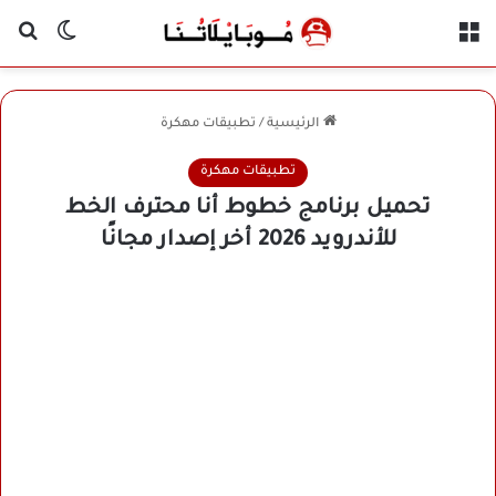
القائمة
بح
الوضع ا
الرئيسية
/
تطبيقات مهكرة
تطبيقات مهكرة
تحميل برنامج خطوط أنا محترف الخط
للأندرويد 2026 أخر إصدار مجانًا