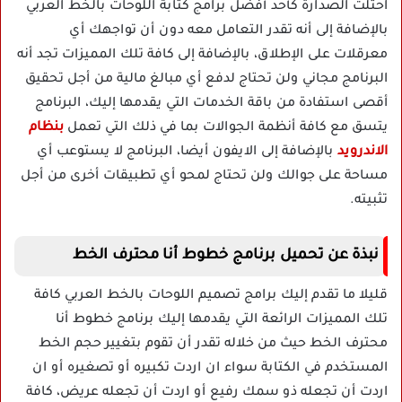
احتلت الصدارة كأحد أفضل برامج كتابة اللوحات بالخط العربي
بالإضافة إلى أنه تقدر التعامل معه دون أن تواجهك أي
معرقلات على الإطلاق، بالإضافة إلى كافة تلك المميزات تجد أنه
البرنامج مجاني ولن تحتاج لدفع أي مبالغ مالية من أجل تحقيق
أقصى استفادة من باقة الخدمات التي يقدمها إليك، البرنامج
يتسق مع كافة أنظمة الجوالات بما في ذلك التي تعمل
بنظام
الاندرويد
بالإضافة إلى الايفون أيضا، البرنامج لا يستوعب أي
مساحة على جوالك ولن تحتاج لمحو أي تطبيقات أخرى من أجل
تثبيته.
نبذة عن تحميل برنامج خطوط أنا محترف الخط
قليلا ما تقدم إليك برامج تصميم اللوحات بالخط العربي كافة
تلك المميزات الرائعة التي يقدمها إليك برنامج خطوط أنا
محترف الخط حيث من خلاله تقدر أن تقوم بتغيير حجم الخط
المستخدم في الكتابة سواء ان اردت تكبيره أو تصغيره أو ان
اردت أن تجعله ذو سمك رفيع أو اردت أن تجعله عريض، كافة