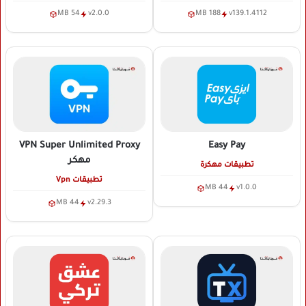
54 MB
v2.0.0
188 MB
v139.1.4112
VPN Super Unlimited Proxy
Easy Pay
مهكر
تطبيقات مهكرة
تطبيقات Vpn
44 MB
v1.0.0
44 MB
v2.29.3