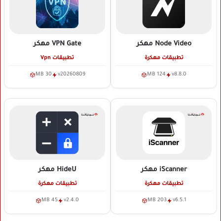
Node Video
مهكر
VPN Gate
مهكر
تطبيقات مهكرة
تطبيقات Vpn
30 MB
v20260809
124 MB
v8.8.0
iScanner
مهكر
HideU
مهكر
تطبيقات مهكرة
تطبيقات مهكرة
45 MB
v2.4.0
203 MB
v6.5.1