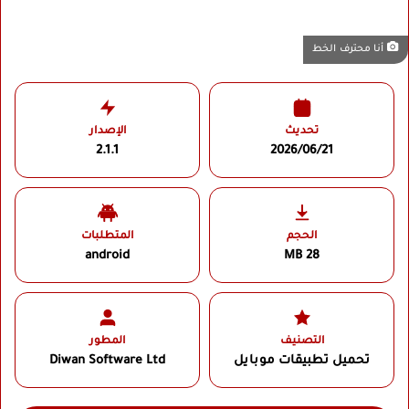
أنا محترف الخط
تحديث
الإصدار
2.1.1
2026/06/21
الحجم
المتطلبات
android
28 MB
التصنيف
المطور
تحميل تطبيقات موبايل
Diwan Software Ltd‏