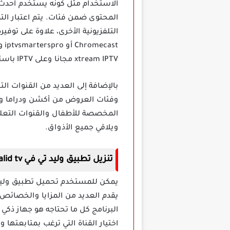
الاستخدام مثل كونه يستخدم أحدث 
المحتوى ضمن فئات. يتم اعتبار ال
التلفزيونية الأخرى، علاوة على تو
st
xtream IPTV مجانا وعلى IPTV باستخدامه.
وفئات العروض من أكشن ودراما وكو
المخصصة للأطفال والقنوات التعلي
ويلاقي جميع الأذواق.
تنزيل تطبيق وليد تي في walid tv مهكر
يقدم العديد من المزايا والخصائ
البرنامج كل ما تحتاجه هو جهاز ذكي 
اختيار القناة التي ترغب بمتابعتها 