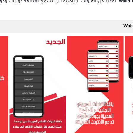
Walid 
العديد من القنوات الرياضية التي تسمح بمتابعة دوريات وموا