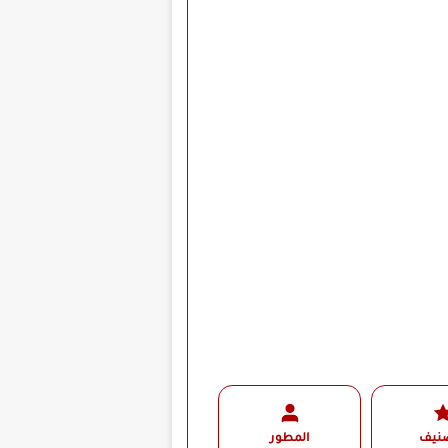
صنيف
المطور