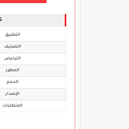
تح
التطبيق
التصنيف
الترخيص
المطور
الحجم
الإصدار
المتطلبات