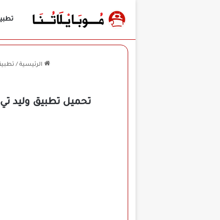
تطبي
الرئيسية
/
تطبيقا
تحميل تطبيق وليد تي في Walid Tv مهكر APK لمشاهدة القنوات للأندرويد 2026 أخ