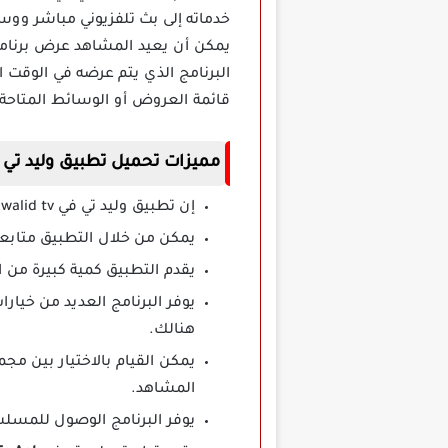
خدماته إلى بث تلفزيوني مباشر ووسا
يمكن أن يعيد المشاهد عرض برنامج
البرنامج الذي يتم عرضه في الوقت 
قائمة العروض أو الوسائط المتاحة
مميزات تحميل تطبيق وليد تي في walid tv 
إن تطبيق وليد تي في walid tv هو أحد البرامج التي يمكن تحميلها بشكل مجاني.
يمكن من خلال التطبيق متابعة
يقدم التطبيق كمية كبيرة من 
يوفر البرنامج العديد من خيا
هنالك.
يمكن القيام بالاختيار بين م
المشاهد.
يوفر البرنامج الوصول للمسلس