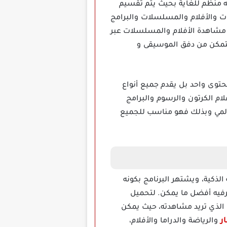
ه منظم للغاية بحيث يتم تقسيم
ت والأفلام والمسلسلات والبرامج
ا مشاهدة الأفلام والمسلسلات عبر
 ووكمان ستتمكن من دفق الموسيقى و
 ولا يقتصر البرنامج على نوع محتوى واحد بل يقدم جميع أنواع
م الكرتون والرسوم والبرامج
عالمي وبذلك فهو مناسب للجميع
لوحية والهاتفية الذكية، ويشتهر البرنامج بكونه
فيه أفضل ما يمكن. لتحميل
وى الذي تريد مشاهدته، حيث يمكن
ر
والرياضة والدراما والأفلام،