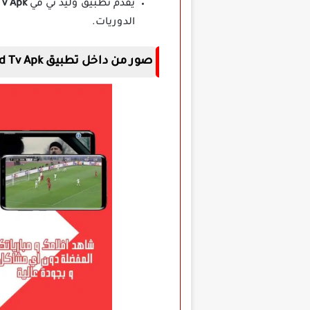
يقدم تطبيق وليد تي في
Tv Apk
الدوريات.
صور من داخل تطبيق Walid Tv Apk