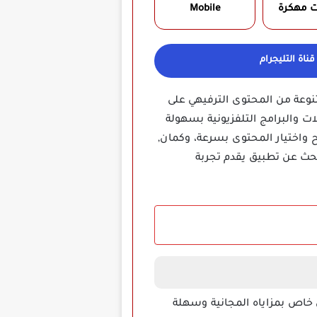
ت مهكرة
Mobile
ناة التليجرام
متنوعة من المحتوى الترفيهي على
 والبرامج التلفزيونية بسهولة
واختيار المحتوى بسرعة، وكمان,
بحث عن تطبيق يقدم تجربة
الويب وهو IPTV رخيص جدا، ويشتهر بشكل خاص بمزاياه المجانية وسهلة