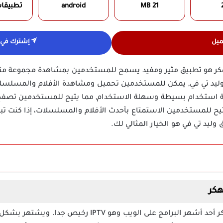
21 MB
android
تطبيقا
ميل
إشترك في ق
Walid Tv مهكر هو تطبيق مثير ومفيد يسمح للمستخدمين بمشاهدة مجموعة 
وليد تي في, يمكن للمستخدمين تحميل ومشاهدة الأفلام والمسلسلات
جهة استخدام بسيطة وسهلة الاستخدام, مما يتيح للمستخدمين تصفح 
تيح للمستخدمين الاستمتاع بأحدث الأفلام والمسلسلات، إذا كنت ت
ليد تي في هو الخيار المثالي لك.
يعد تطبيق وليد تي في walid tv مهكر أحد أشهر البرامج على 