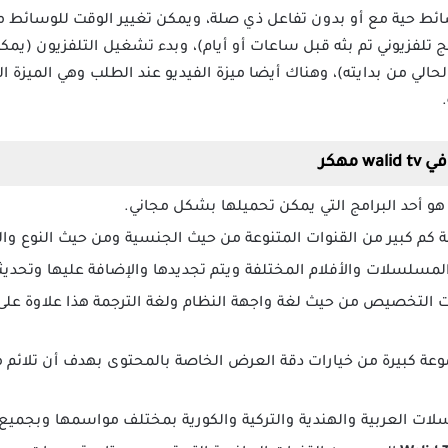
ئط حية مع أو بدون تفاعل ذي صلة، ويمكن تغيير الوقت للوسائط مثلا
 تلفزيوني تم بثه قبل ساعات أو أيام)، وبدء تشغيل التلفزيون (ي
الحالي من بدايته)، وهناك أيضا ميزة الفيديو عند الطلب وهي الميز
.
مهكر
 كم كبير من القنوات المتنوعة من حيث الجنسية ومن حيث النوع وا
المسلسلات والأفلام المختلفة ويتم تجديدها والإضافة عليها وتحديث
رات التخصيص من حيث لغة واجهة النظام ولغة الترجمة هذا علاوة عل
جموعة كبيرة من خيارات دقة العرض الخاصة بالمحتوى بهدف أن تلائ
لات العربية والهندية والتركية والكورية بمختلف مواسمها وبجميع 