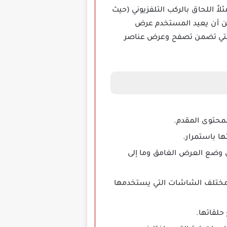
ً اللحاق بالركب التلفزيوني (حيث
مكن أن يعيد المستخدم عرض
ة التي تضمن تصفح وعرض عناصر
لمحتوى المقدم.
ها باستمرار.
ى وضع العرض الغامق وما إلى
م مختلف الشاشات التي يستخدمها
حلقاتها.