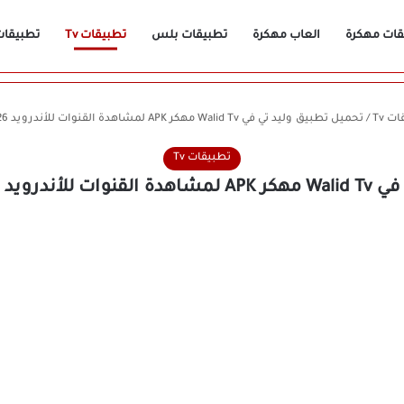
قات مهكرة
العاب مهكرة
تطبيقات بلس
تطبيقات Tv
تطبيقات n
ت Tv
/
تحميل تطبيق وليد تي في Walid Tv مهكر APK لمشاهدة القنوات للأندرويد 2026 أخر إصدار مجانًا
تطبيقات Tv
ر إصدار مجانًا