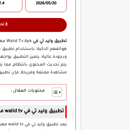
2.4
2026/05/20
تح
تطبيق وليد تي في
 Apk
هواتفهم الذكية، باستخدام تطبيق 
وبجودة عالية، يتميز التطبيق بوا
يتم تحديث المحتوى بانتظام, مما ي
مشاهدة ممتعة ومريحة, فإن تطبيق و
محتويات المقال :
تطبيق وليد تي في walid tv مهكر