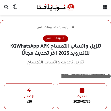
القائمة
بح
الوضع ا
الرئيسية
/
تطبيقات بلس
تطبيقات بلس
تنزيل واتساب التمساح KQWhatsApp APK
للأندرويد 2026 اخر تحديث مجانًا
تنزيل تحديث واتساب التمساح
واتساب التمساح KQWhatsApp
تحديث
الإصدار
v26
2026/07/25