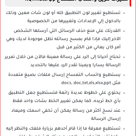
تستطيع تغيير لون التطبيق كله أو لون شات معين وذلك
بالدخول إلي الإعدادات وتغييرها من الخصوصية
القدرتك علي منع حذف الرسائل التي أرسلها الشخص
الآخر إليك فإذا قام بمسح رسائله تظل موجودة لديك وهي
أمر كان يعاني من الكثير من قبل
تحتاج أحيانا إلى الرد علي رسالة معينة فالآن من خلال تمرير
الرسالة يسارا ويمينا تقدر الرد عليها بالتحديد
يستطيع واتساب التمساح إرسال ملفات بصيغ متعددة
مثل docs, doc,txt,xls,xlsx,ppt
يحتوي علي خطوط عديدة رائعة فتستطيع جعل التطبيق
بأي خط تريده، كما يمكن تغيير الخط بشات واحد فقط
عند نسخ أكثر من رسالة يمكن أن تخفي اسمك وميعاد
إرسال الرسالة
تستطيع معرفة ما إذا قام أحدهم بزيارة ملفك والنظر إليه