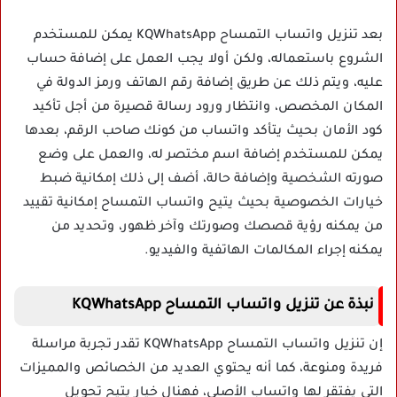
بعد تنزيل واتساب التمساح KQWhatsApp يمكن للمستخدم
الشروع باستعماله، ولكن أولا يجب العمل على إضافة حساب
عليه، ويتم ذلك عن طريق إضافة رقم الهاتف ورمز الدولة في
المكان المخصص، وانتظار ورود رسالة قصيرة من أجل تأكيد
كود الأمان بحيث يتأكد واتساب من كونك صاحب الرقم، بعدها
يمكن للمستخدم إضافة اسم مختصر له، والعمل على وضع
صورته الشخصية وإضافة حالة، أضف إلى ذلك إمكانية ضبط
خيارات الخصوصية بحيث يتيح واتساب التمساح إمكانية تقييد
من يمكنه رؤية قصصك وصورتك وآخر ظهور، وتحديد من
يمكنه إجراء المكالمات الهاتفية والفيديو.
نبذة عن تنزيل واتساب التمساح KQWhatsApp
إن تنزيل واتساب التمساح KQWhatsApp تقدر تجربة مراسلة
فريدة ومنوعة، كما أنه يحتوي العديد من الخصائص والمميزات
التي يفتقر لها واتساب الأصلي، فهنال خيار يتيح تحويل