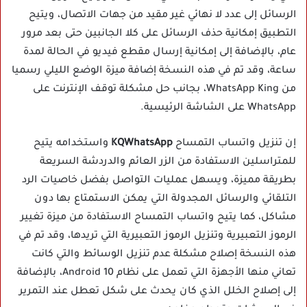
الرسائل إلى عدد لا نهائي غير مقيد من جهات الاتصال، ويتيح
التطبيق إمكانية حذف الرسائل على كلا الجانبين حتى بعد مرور
عام، بالإضافة إلى إمكانية إرسال مقطع فيديو في الحالة لمدة
ساعة، وقد تم في هذه النسخة إضافة ميزة الوضع الليلي رسميا
من WhatsApp King، بجانب حل مشكلة توقف الإنترنت على
WhatsApp على الشاشة الرئيسية.
إن تنزيل واتساب التمساح
KQWhatsApp
واستخدامه يتيح
للمتراسلين الاستفادة من الزر العائم والدردشة السريعة
بطريقة مميزة، ويسهل عمليات التواصل بفضل خاصيات الرد
التلقائي والرسائل المجدولة التي يمكن الاستمتاع بها دون
مشاكل، كما يتيح واتساب التمساح الاستفادة من ميزة تغيير
الرموز التعبيرية وتنزيل الرموز التعبيرية التي تريدها، وقد تم في
هذه النسخة إصلاح مشكلة عدم تنزيل الوسائط والتي كانت
تعاني منها الأجهزة التي تعمل على نظام Android 10، بالإضافة
إلى إصلاح الخلل الذي كان يحدث على شكل تعطل عند التمرير