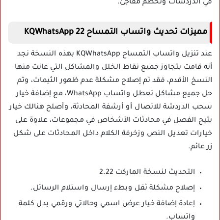
في الدردشات وتحطم مفاجئ.
مميزات تحديث واتساب التمساح 22 KQWhatsApp
عند تنزيل واتساب التمساح KQWhatsApp بهذه النسخة نجد
أنه قامت بتجاوز جميع نقاط الخلل والمشاكل التي عانت منها
النسخ الأقدم، فقد تم إصلاح مشكلة عدم ظهور الثيمات، وتم
حل جميع مشاكل تعطل واتساب WhatsApp، مع إضافة خيار
سحب الدردشة للاتصال أو أرشفة المحادثة، وأصلح هنالك خيار
يتيح الفصل في محادثات الأشخاص في مجموعات، علاوة على
خيارات تعديل النص وزخرفة الكلام داخل المحادثات على شكل
زر عائم.
التحديث لنسخة الماركت 2.22
إصلاح مشكلة ثقل وبطء إرسال واستلام الرسائل.
إعادة إضافة خيار عرض اسمي وحالاتي ورقمي بدل كلمة
واتساب.