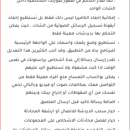
، كما تقدر التحكم في ظهور صورتك الشخصية داخل
الشات الواحد
إمكانية إخفاء الكاميرا ليس ذلك فقط بل تستطيع إخفاء
أيقونة تسجيل الرسائل الصوتية من الشات ، حيث يمكن
التحكم بها بدردشات معينة فقط
تستطيع وضع رقمك واسمك علي الواجهة الرئيسية
للبرنامج بدلا من التطبيق، وقد أحب الكثيرين هذا التعديل
تقدر إرسال رسالة إلي عدة أشخاص يراسلونك في نفس
الوقت إذا كنت مشغولا ولا تستطيع الرد عليهم
يمكن بواتساب التمساح منع أفراد معينة فقط من
التواصل معك بمكالمات صوت أو فيديو وبالتالي تحمي
نفسك من أي ضغوطات أو إحراج بينك وبينهم
اضافة رسالة تاكيد قبل ارسال الملصق
خيار سحب الدردشة للاتصال أو ارشفة المحادثة
خيار لفصل محادثات الاشخاص على المجموعات