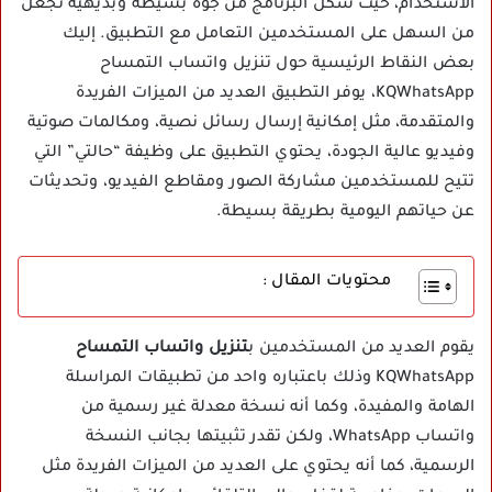
الاستخدام، حيث شكل البرنامج من جوه بسيطة وبديهية تجعل
من السهل على المستخدمين التعامل مع التطبيق. إليك
بعض النقاط الرئيسية حول تنزيل واتساب التمساح
KQWhatsApp، يوفر التطبيق العديد من الميزات الفريدة
والمتقدمة، مثل إمكانية إرسال رسائل نصية، ومكالمات صوتية
وفيديو عالية الجودة، يحتوي التطبيق على وظيفة “حالتي” التي
تتيح للمستخدمين مشاركة الصور ومقاطع الفيديو، وتحديثات
عن حياتهم اليومية بطريقة بسيطة.
محتويات المقال :
يقوم العديد من المستخدمين ب
تنزيل واتساب التمساح
KQWhatsApp وذلك باعتباره واحد من تطبيقات المراسلة
الهامة والمفيدة، وكما أنه نسخة معدلة غير رسمية من
واتساب WhatsApp، ولكن تقدر تثبيتها بجانب النسخة
الرسمية، كما أنه يحتوي على العديد من الميزات الفريدة مثل