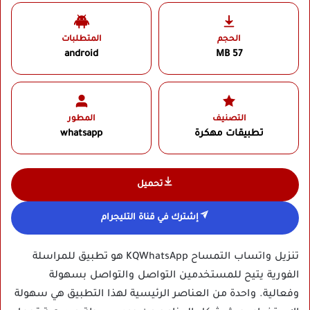
الحجم
المتطلبات
android
57 MB
التصنيف
المطور
تطبيقات مهكرة
whatsapp
تحميل
إشترك في قناة التليجرام
تنزيل واتساب التمساح KQWhatsApp هو تطبيق للمراسلة
الفورية يتيح للمستخدمين التواصل والتواصل بسهولة
وفعالية. واحدة من العناصر الرئيسية لهذا التطبيق هي سهولة