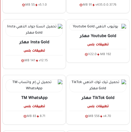
55 MB
v5.1.0
91 MB
v435.0.0.37.76
Youtube Gold
مهكر
Insta Gold
مهكر
تطبيقات بلس
تطبيقات بلس
V22.0
192 MB
141 MB
v12.15
TikTok Gold
مهكر
TM WhatsApp
تطبيقات بلس
تطبيقات بلس
83 MB
8.71
556 MB
v4.70