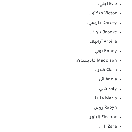
Evie ايفي.
Victor فيكتور.
Darcey دارسي.
Brooke بروك.
Arbilla أرابيلا.
Bonny بوني.
Maddison ماديسون.
Clara كلارا.
Annie آني.
katy كاتي.
Maria ماريا.
Robyn روبن.
Eleanor إلينور.
Zara زارا.