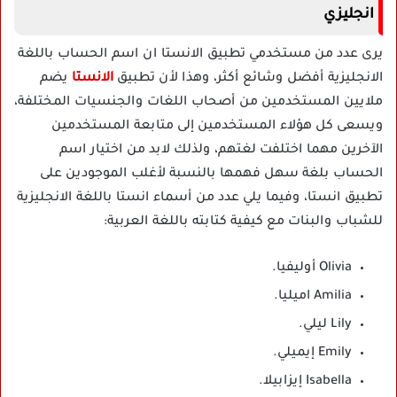
انجليزي
يرى عدد من مستخدمي تطبيق الانستا ان اسم الحساب باللغة
الانجليزية أفضل وشائع أكثر، وهذا لأن تطبيق
الانستا
يضم
ملايين المستخدمين من أصحاب اللغات والجنسيات المختلفة،
ويسعى كل هؤلاء المستخدمين إلى متابعة المستخدمين
الآخرين مهما اختلفت لغتهم، ولذلك لابد من اختيار اسم
الحساب بلغة سهل فهمها بالنسبة لأغلب الموجودين على
تطبيق انستا، وفيما يلي عدد من أسماء انستا باللغة الانجليزية
للشباب والبنات مع كيفية كتابته باللغة العربية:
Olivia أوليفيا.
Amilia اميليا.
Lily ليلي.
Emily إيميلي.
Isabella إيزابيلا.