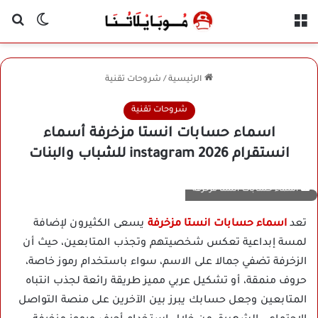
القائمة
بح
الوضع ا
الرئيسية
/
شروحات تقنية
شروحات تقنية
اسماء حسابات انستا مزخرفة أسماء
انستقرام instagram 2026 للشباب والبنات
اسماء حسابات انستا مزخرفة
تعد
اسماء حسابات انستا مزخرفة
يسعى الكثيرون لإضافة
لمسة إبداعية تعكس شخصيتهم وتجذب المتابعين، حيث أن
الزخرفة تضفي جمالا على الاسم، سواء باستخدام رموز خاصة،
حروف منمقة، أو تشكيل عربي مميز طريقة رائعة لجذب انتباه
المتابعين وجعل حسابك يبرز بين الآخرين على منصة التواصل