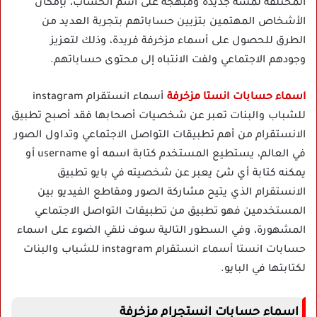
المختلفة لمسة جديدة ومبهجة على اسم الحساب، بإمكان
الأشخاص المهتمين بتزيين حساباتهم بتجربة العديد من
الطرق للحصول على أسماء مزخرفة فريدة، وذلك لتعزيز
وجودهم الاجتماعي ولفت الانتباه إلى محتوى حساباتهم.
اسماء حسابات انستا مزخرفة
أسماء انستقرام instagram
للشباب والبنات تعبر عن شخصيات أصحابها فقد أصبح تطبيق
الانستقرام من أهم تطبيقات التواصل الاجتماعي وتداول الصور
في العالم، يستطيع المستخدم كتابة اسمه أو username أو
يمكنه كتابة أي شئ يعبر عن شخصيته في بايو تطبيق
الانستقرام الذي يتيح مشاركة الصور ومقاطع الفيديو بين
المستخدمين فهو تطبيق من تطبيقات التواصل الاجتماعي
المشهورة، وفي السطور التالية سوف نلقي الضوء على اسماء
حسابات انستا أسماء انستقرام instagram للشباب والبنات
لكتابتها في البايو.
اسماء حسابات انستجرام مزخرفة