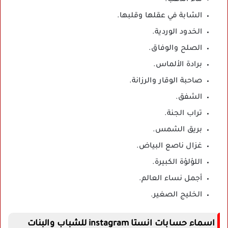
الشابة في عقلها وقلبها.
الخدود الوردية.
الصلح والوفاق.
برادة الألماس.
صاحبة الوقار والرزانة.
الشفق.
تراب الجنة.
بريق الشمس.
غزال ناصع البياض.
اللؤلؤة الكبيرة.
أجمل نساء العالم.
الخليج الصغير.
اسماء حسابات انستا instagram للشباب والبنات