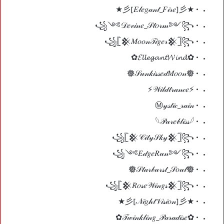
• ★彡[𝐸𝓁𝑒𝑔𝒶𝓃𝓉_𝐹𝒾𝓇𝑒]彡★
• ꧁༺𝒟𝑒𝓋𝒾𝓃𝑒_𝒮𝓉𝑜𝓇𝓂༻꧂
• ꧁𓊈𒆜𝑀𝑜𝑜𝓃𝒯𝒾𝑔𝑒𝓇𒆜𓊉꧂
• ✿𝓔𝓵𝓵𝓮𝓰𝓪𝓷𝓽𝓦𝓲𝓷𝓭✿
• 𖣔𝒮𝓊𝓃𝓀𝒾𝓈𝓈𝑒𝒹𝑀𝑜𝑜𝓃𖣔
• ⚡𝒲𝒾𝓁𝒹𝓉𝓇𝒶𝓃𝒸𝑒⚡
• Ⓜ𝓎𝓈𝓉𝒾𝒸_𝓇𝒶𝒾𝓃
• 𓆩𝒫𝓊𝓇𝑒𝒷𝓁𝒾𝓈𝓈𓆪
• ꧁𓊈𒆜𝒞𝒾𝓉𝓎𝒮𝓀𝓎𒆜𓊉꧂
• ꧁༺𝐸𝒹𝑔𝑒𝑅𝓊𝓃༻꧂
• 𖣔𝒮𝓉𝒶𝓇𝒷𝓊𝓇𝓈𝓉_𝒮𝑜𝓊𝓁𖣔
• ꧁𓊈𒆜𝑅𝑜𝓈𝑒𝒲𝒾𝓃𝑔𝓈𒆜𓊉꧂
• ★彡[𝒩𝒾𝑔𝒽𝓉𝒱𝒾𝓈𝒾𝑜𝓃]彡★
• ✿𝒯𝓌𝒾𝓃𝓀𝓁𝒾𝓃𝑔_𝒫𝒶𝓇𝒶𝒹𝒾𝓈𝑒✿