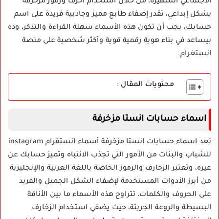
الاجتماعي الشهيرة، من خلال استخدام أحرف ورموز مزخرفة
بشكل إبداعي، تقدر إضفاء طابع مميز وجاذبية فريدة على اسم
حسابك، يجب أن تكون هذه الأسماء سهلة القراءة والتذكر، وده
بيساعد في بناء هوية رقمية قوية وأكثر شخصية على منصة
انستغرام.
محتويات المقال :
اسماء حسابات انستا مزخرفة
تعد اسماء حسابات انستا مزخرفة أسماء انستقرام instagram
للشباب والبنات من الأمور التي تجذب الانتباه وتميز حسابك عن
غيره، وتعتبر الزخارف والرموز الخاصة باللغة العربية والإنجليزية
من أبرز الأدوات المستخدمة لإضفاء الشكل الجميل والفريد
على الحروف والكلمات، تتراوح هذه الأسماء ما بين الأناقة
البسيطة والروعة الجريئة، حيث يضفي استخدام الزخارف