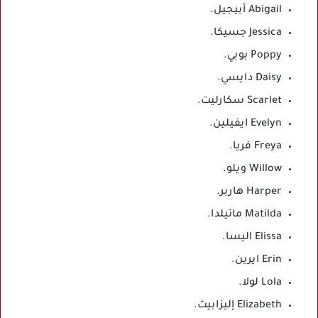
Abigail أبيجيل.
Jessica جسيكا.
Poppy بوبي.
Daisy دايسي.
Scarlet سكارليت.
Evelyn ايفيلين.
Freya فريا.
Willow ويلو.
Harper هاربر.
Matilda ماتيلدا.
Elissa اليسا.
Erin ايرين.
Lola لولا.
Elizabeth إليزابيث.