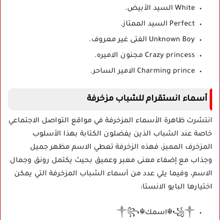
White السيد الأبيض.
Perfect السيد الممتاز.
Unknown Boy الفتى غير معروف.
Crazy princess مجنون الاميره.
Charming prince الامير الساحر.
أسماء انستقرام للشباب مزخرفة
انتشرت ظاهرة الأسماء المزخرفة في مواقع التواصل الاجتماعي
خاصة عند الشباب الذين يفضلون الكتابة بهذا الأسلوب
المزخرف المميز، فهذه الزخرفة تعطي الاسم مظهر جميل
وجذاب مع إضفاء معنى معبر وعميق بحيث يكتمل رونق وجمال
الاسم، وفيما يلي عدد من أسماء الشباب المزخرفة التي يمكن
اختيارها البايو الانستا:
꧁༒☬اسمك☬༒꧂