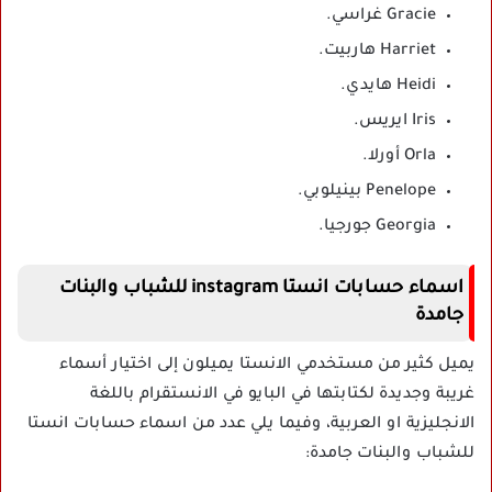
Gracie غراسي.
Harriet هاربيت.
Heidi هايدي.
Iris ايريس.
Orla أورلا.
Penelope بينيلوبي.
Georgia جورجيا.
اسماء حسابات انستا instagram للشباب والبنات
جامدة
يميل كثير من مستخدمي الانستا يميلون إلى اختيار أسماء
غريبة وجديدة لكتابتها في البايو في الانستقرام باللغة
الانجليزية او العربية، وفيما يلي عدد من اسماء حسابات انستا
للشباب والبنات جامدة: